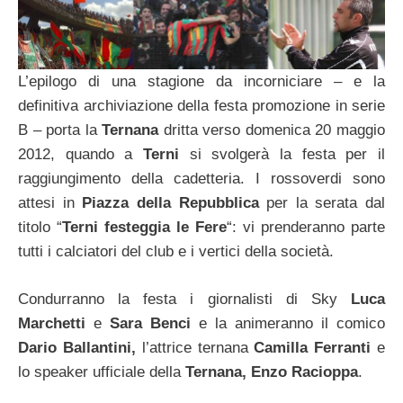
L’epilogo di una stagione da incorniciare – e la
definitiva archiviazione della festa promozione in serie
B – porta la
Ternana
dritta verso domenica 20 maggio
2012, quando a
Terni
si svolgerà la festa per il
raggiungimento della cadetteria. I rossoverdi sono
attesi in
Piazza della Repubblica
per la serata dal
titolo “
Terni festeggia le Fere
“: vi prenderanno parte
tutti i calciatori del club e i vertici della società.
Condurranno la festa i giornalisti di Sky
Luca
Marchetti
e
Sara Benci
e la animeranno il comico
Dario Ballantini,
l’attrice ternana
Camilla Ferranti
e
lo speaker ufficiale della
Ternana, Enzo Racioppa
.