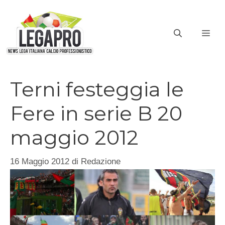
Vai
al
ME
contenuto
Terni festeggia le
Fere in serie B 20
maggio 2012
16 Maggio 2012
di
Redazione