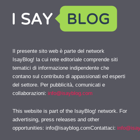
Il presente sito web è parte del network
IsayBlog! la cui rete editoriale comprende siti
tematici di informazione indipendente che
contano sul contributo di appassionati ed esperti
del settore. Per pubblicità, comunicati e
collaborazioni:
info@isayblog.com
This website is part of the IsayBlog! network. For
advertising, press releases and other
opportunities:
info@isayblog.comContattaci
:
info@isa