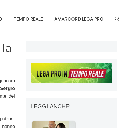
O
TEMPO REALE
AMARCORD LEGA PRO
 la
gennaio
Sergio
nte del
LEGGI ANCHE:
 patron:
hanno