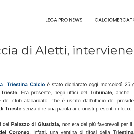
LEGA PRO NEWS
CALCIOMERCAT
cia di Aletti, interviene
la Triestina Calcio
è stato dichiarato oggi mercoledì 25 
 Trieste
. Era presente, negli uffici del
Tribunale
, anche
 del club alabardato, che è uscito dall’ufficio del preside
di Trieste
senza dire una parola ai cronisti presenti in loco.
ri del
Palazzo di Giustizia,
non era dei più favorevoli per il
 del Coroneo
, infatti, una ventina di tifosi della
Triestina