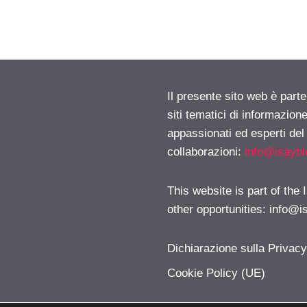
Il presente sito web è part
siti tematici di informazion
appassionati ed esperti del
collaborazioni:
info@isayb
This website is part of the
other opportunities:
info@i
Dichiarazione sulla Privac
Cookie Policy (UE)