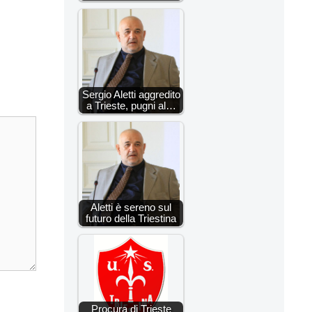
Sergio Aletti aggredito
a Trieste, pugni al…
Aletti è sereno sul
futuro della Triestina
Procura di Trieste