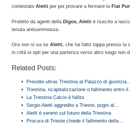
contestato
Aletti
per poi provare a fermare la
Fiat Pu
Protetto da agenti della
Digos, Aletti
è riuscito a lascia
tenuta antisommossa.
Ora non si sa se
Aletti
, che ha fatto tappa presso la 
in città io opti per una partenza verso altro luogo non de
Related Posts:
Presidio ultras Triestina al Palazzo di giustizia
Triestina, ricapitalizzazione o fallimento entro i
La Triestina Calcio è fallita
Sergio Aletti aggredito a Trieste, pugni al…
Aletti è sereno sul futuro della Triestina
Procura di Trieste chiede il fallimento della…