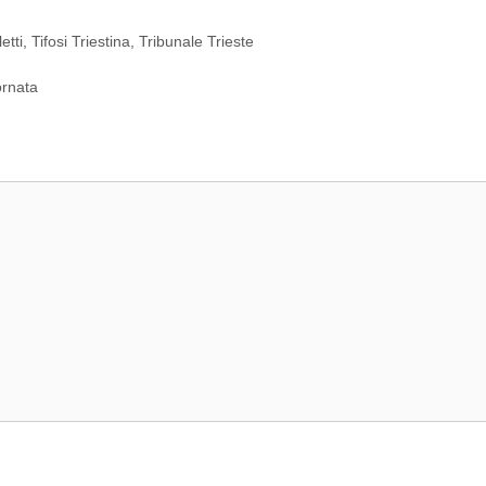
etti
,
Tifosi Triestina
,
Tribunale Trieste
ornata