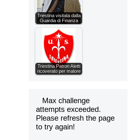
Triestina visitata dalla
Guardia di Finanza
Triestina Patron Aletti
ricoverato per malore