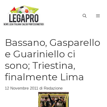
Vai
al
ME
contenuto
Bassano, Gasparello
e Guariniello ci
sono; Triestina,
finalmente Lima
12 Novembre 2011
di
Redazione