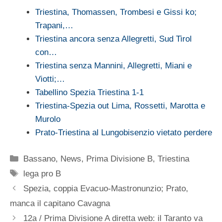
Triestina, Thomassen, Trombesi e Gissi ko;
Trapani,…
Triestina ancora senza Allegretti, Sud Tirol
con…
Triestina senza Mannini, Allegretti, Miani e
Viotti;…
Tabellino Spezia Triestina 1-1
Triestina-Spezia out Lima, Rossetti, Marotta e
Murolo
Prato-Triestina al Lungobisenzio vietato perdere
Categorie
Bassano
,
News
,
Prima Divisione B
,
Triestina
Tag
lega pro B
Spezia, coppia Evacuo-Mastronunzio; Prato,
manca il capitano Cavagna
12a / Prima Divisione A diretta web: il Taranto va