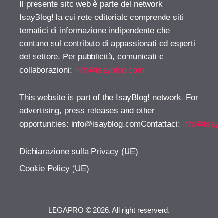
Il presente sito web è parte del network
IsayBlog! la cui rete editoriale comprende siti
tematici di informazione indipendente che
contano sul contributo di appassionati ed esperti
del settore. Per pubblicità, comunicati e
collaborazioni:
info@isayblog.com
This website is part of the IsayBlog! network. For
advertising, press releases and other
opportunities:
info@isayblog.comContattaci
:
info@isa
Dichiarazione sulla Privacy (UE)
Cookie Policy (UE)
LEGAPRO © 2026. All right reserverd.