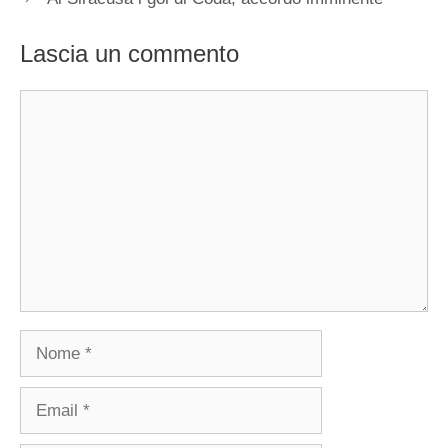
Lascia un commento
Commento
Nome
Email