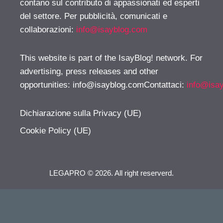
contano sul contributo di appassionati ed esperti
del settore. Per pubblicità, comunicati e
collaborazioni:
info@isayblog.com
This website is part of the IsayBlog! network. For
advertising, press releases and other
opportunities:
info@isayblog.comContattaci
:
info@isa
Dichiarazione sulla Privacy (UE)
Cookie Policy (UE)
LEGAPRO © 2026. All right reserverd.