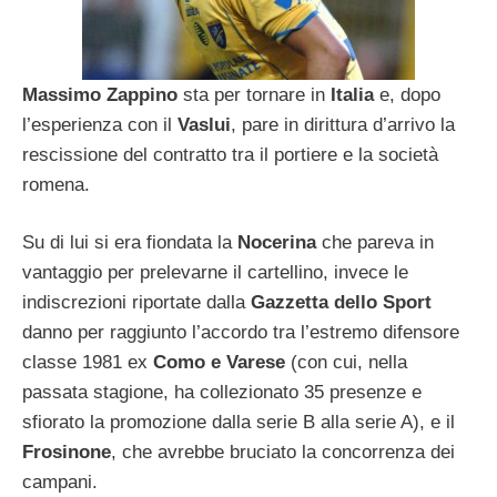
Massimo Zappino
sta per tornare in
Italia
e, dopo
l’esperienza con il
Vaslui
, pare in dirittura d’arrivo la
rescissione del contratto tra il portiere e la società
romena.
Su di lui si era fiondata la
Nocerina
che pareva in
vantaggio per prelevarne il cartellino, invece le
indiscrezioni riportate dalla
Gazzetta dello Sport
danno per raggiunto l’accordo tra l’estremo difensore
classe 1981 ex
Como e Varese
(con cui, nella
passata stagione, ha collezionato 35 presenze e
sfiorato la promozione dalla serie B alla serie A), e il
Frosinone
, che avrebbe bruciato la concorrenza dei
campani.