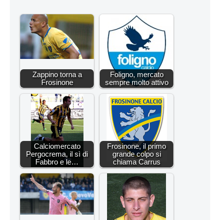
Zappino torna a
Foligno, mercato
Frosinone
sempre molto attivo
Calciomercato
Frosinone, il primo
Pergocrema, il sì di
grande colpo si
Fabbro e le…
chiama Carrus