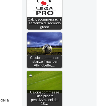
Calcioscommesse, la
sentenza di secondo
grado
Calcioscommesse
istanze Tnas per
AlbinoLeffe,…
Calcioscommesse
Disciplinare
penalizzazioni del
della
18…