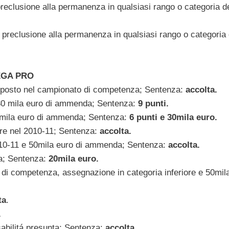
reclusione alla permanenza in qualsiasi rango o categoria de
 preclusione alla permanenza in qualsiasi rango o categoria 
LEGA PRO
mo posto nel campionato di competenza; Sentenza:
accolta.
 30 mila euro di ammenda; Sentenza:
9 punti.
0mila euro di ammenda; Sentenza:
6 punti e 30mila euro.
are nel 2010-11; Sentenza:
accolta.
2010-11 e 50mila euro di ammenda; Sentenza:
accolta.
a; Sentenza:
20mila euro.
di competenza, assegnazione in categoria inferiore e 50mil
ta
.
.
sabilitá presunta; Sentenza:
accolta.