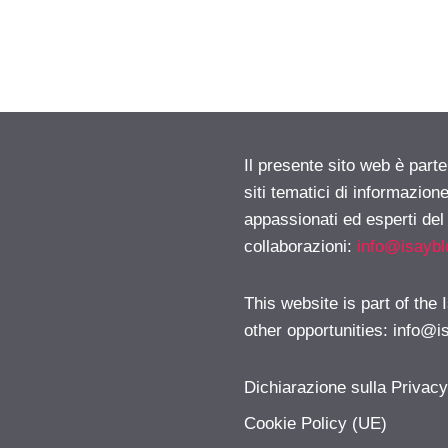
Il presente sito web è part
siti tematici di informazion
appassionati ed esperti del
collaborazioni:
info@isayb
This website is part of the
other opportunities:
info@i
Dichiarazione sulla Privac
Cookie Policy (UE)