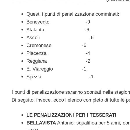
Questi i punti di penalizzazione comminati:
Benevento -9
Atalanta -6
Ascoli -6
Cremonese -6
Piacenza -4
Reggiana -2
E. Viareggio -1
Spezia -1
I punti di penalizzazione saranno scontati nella stagio
Di seguito, invece, ecco l’elenco completo di tutte le 
LE PENALIZZAZIONI PER I TESSERATI
BELLAVISTA
Antonio: squalifica per 5 anni, co