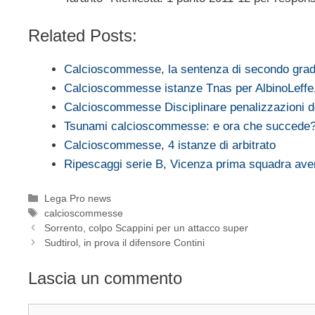
Related Posts:
Calcioscommesse, la sentenza di secondo gra
Calcioscommesse istanze Tnas per AlbinoLeff
Calcioscommesse Disciplinare penalizzazioni 
Tsunami calcioscommesse: e ora che succede
Calcioscommesse, 4 istanze di arbitrato
Ripescaggi serie B, Vicenza prima squadra avent
Categorie
Lega Pro news
Tag
calcioscommesse
Sorrento, colpo Scappini per un attacco super
Sudtirol, in prova il difensore Contini
Lascia un commento
Commento