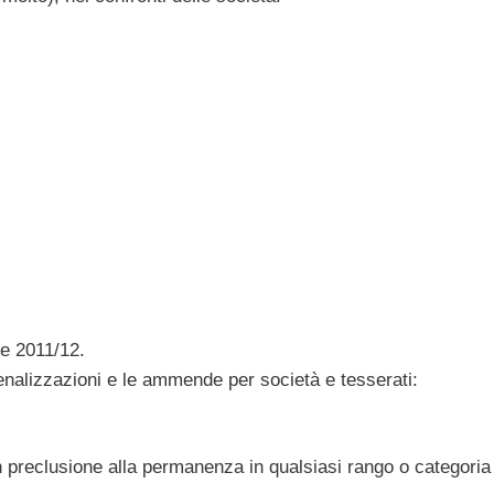
ne 2011/12.
penalizzazioni e le ammende per società e tesserati:
n preclusione alla permanenza in qualsiasi rango o categoria 