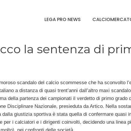
LEGA PRO NEWS
CALCIOMERCAT
co la sentenza di pri
amoroso scandalo del calcio scommesse che ha sconvolto l’
italiano a distanza di quasi trent’anni dall’altro maxi scandalo
ima della partenza dei campionati il verdetto di primo grado d
e Disciplinare Nazionale, presieduta da Artico. Nella sosta
a dalla giustizia sportiva è stata quella di confermare quasi i
 per i calciatori e i dirigenti coinvolti, decidendo una linea p
molto), nei confronti delle società.