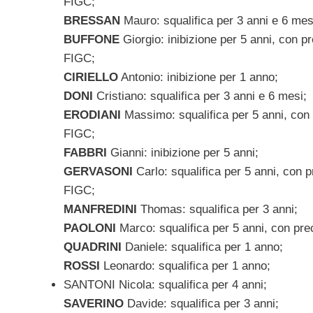
FIGC;
BRESSAN
Mauro: squalifica per 3 anni e 6 mes
BUFFONE
Giorgio: inibizione per 5 anni, con p
FIGC;
CIRIELLO
Antonio: inibizione per 1 anno;
DONI
Cristiano: squalifica per 3 anni e 6 mesi;
ERODIANI
Massimo: squalifica per 5 anni, con 
FIGC;
FABBRI
Gianni: inibizione per 5 anni;
GERVASONI
Carlo: squalifica per 5 anni, con 
FIGC;
MANFREDINI
Thomas: squalifica per 3 anni;
PAOLONI
Marco: squalifica per 5 anni, con pre
QUADRINI
Daniele: squalifica per 1 anno;
ROSSI
Leonardo: squalifica per 1 anno;
SANTONI Nicola: squalifica per 4 anni;
SAVERINO
Davide: squalifica per 3 anni;