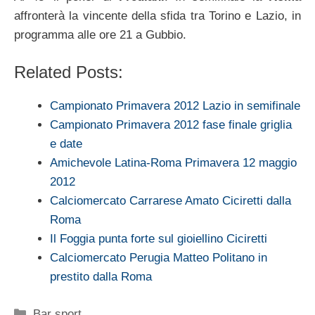
affronterà la vincente della sfida tra Torino e Lazio, in
programma alle ore 21 a Gubbio.
Related Posts:
Campionato Primavera 2012 Lazio in semifinale
Campionato Primavera 2012 fase finale griglia
e date
Amichevole Latina-Roma Primavera 12 maggio
2012
Calciomercato Carrarese Amato Ciciretti dalla
Roma
Il Foggia punta forte sul gioiellino Ciciretti
Calciomercato Perugia Matteo Politano in
prestito dalla Roma
Categorie
Bar sport