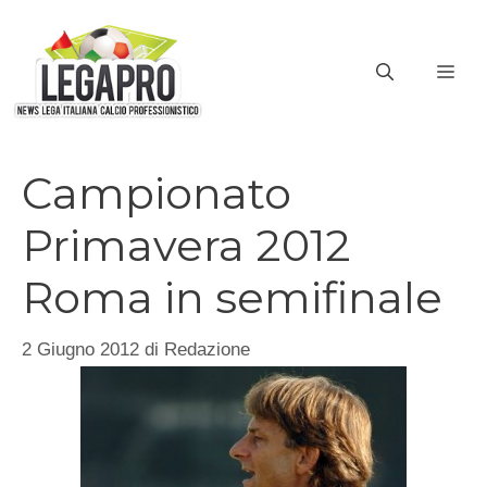
Vai
al
ME
contenuto
Campionato
Primavera 2012
Roma in semifinale
2 Giugno 2012
di
Redazione