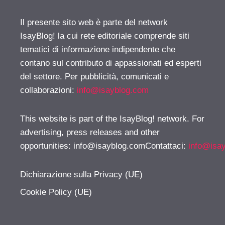
Il presente sito web è parte del network
IsayBlog! la cui rete editoriale comprende siti
tematici di informazione indipendente che
contano sul contributo di appassionati ed esperti
del settore. Per pubblicità, comunicati e
collaborazioni:
info@isayblog.com
This website is part of the IsayBlog! network. For
advertising, press releases and other
opportunities:
info@isayblog.comContattaci
:
info@isa
Dichiarazione sulla Privacy (UE)
Cookie Policy (UE)