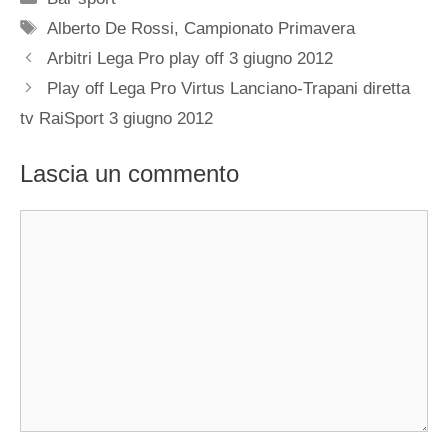
Tag
Alberto De Rossi
,
Campionato Primavera
Arbitri Lega Pro play off 3 giugno 2012
Play off Lega Pro Virtus Lanciano-Trapani diretta
tv RaiSport 3 giugno 2012
Lascia un commento
Commento