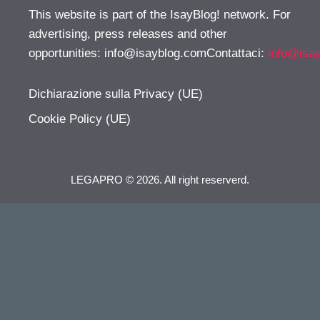
This website is part of the IsayBlog! network. For
advertising, press releases and other
opportunities:
info@isayblog.comContattaci
:
info@isa
Dichiarazione sulla Privacy (UE)
Cookie Policy (UE)
LEGAPRO © 2026. All right reserverd.