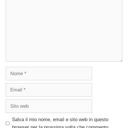
Commento
Nome
Email
Sito
web
Salva il mio nome, email e sito web in questo
browser per la prossima volta che commento.