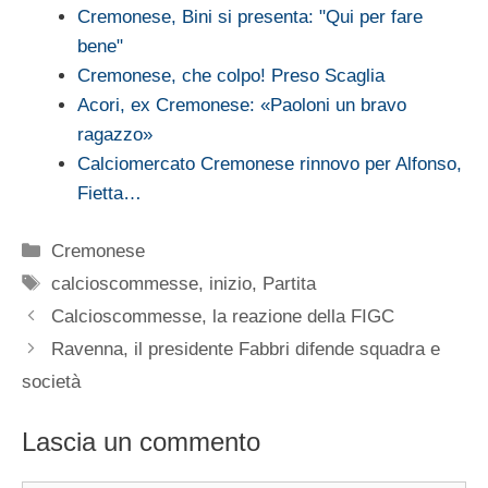
Cremonese, Bini si presenta: "Qui per fare
bene"
Cremonese, che colpo! Preso Scaglia
Acori, ex Cremonese: «Paoloni un bravo
ragazzo»
Calciomercato Cremonese rinnovo per Alfonso,
Fietta…
Categorie
Cremonese
Tag
calcioscommesse
,
inizio
,
Partita
Calcioscommesse, la reazione della FIGC
Ravenna, il presidente Fabbri difende squadra e
società
Lascia un commento