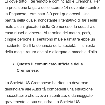
Lì dove tutto il terremoto è cominciato è Cremona. Per
la precisione la gara dello scorso 14 novembre contro
la Paganese, terminata 2-0 per i grigiorossi. Una
partita nella quale, nonostante il tentativo di far sentir
male alcuni giocatori della Cremonese, la squadra di
casa riuscì a vincere. Al termine del match, però,
cinque persone si sentirono male e un’altra ebbe un
incidente. Da lì la denuncia della società, l’inchiesta
della magistratura che si è allargata a macchia d’olio.
Questo il comunicato ufficiale della
Cremonese
:
La Società US Cremonese ha ritenuto doveroso
denunciare alle Autorità competenti una situazione
inaccettabile che aveva riscontrato, e danneggiato
gravemente la sua squadra. La Società US