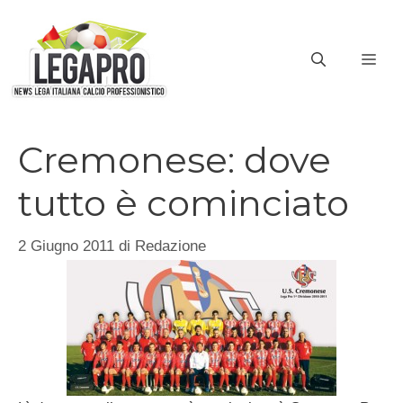
Vai
al
ME
contenuto
Cremonese: dove
tutto è cominciato
2 Giugno 2011
di
Redazione