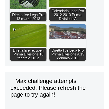
Calendario Lega Pro
Diretta live Lega Pro
2012-2013 Prima
13 marzo 2013
Divisione A
Diretta live recuperi
Diretta live Lega Pro
Prima Divisione 18
Prima Divisione A 13
febbraio 2012
gennaio 2013