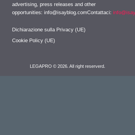
advertising, press releases and other
opportunities:
info@isayblog.comContattaci
:
info@isa
Dichiarazione sulla Privacy (UE)
Cookie Policy (UE)
LEGAPRO © 2026. All right reserverd.