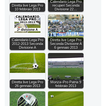
Calendario Lega Pro
Diretta live Lega Pro
recuperi Seconda
10 febbraio 2013
Divisione 22…
Calendario Lega Pro
Diretta live Lega Pro
2012-2013 Seconda
Seconda Divisione A
Divisione A
6 gennaio 2013
Diretta live Lega Pro
Monza–Pro Patria 9
26 gennaio 2013
febbraio 2013