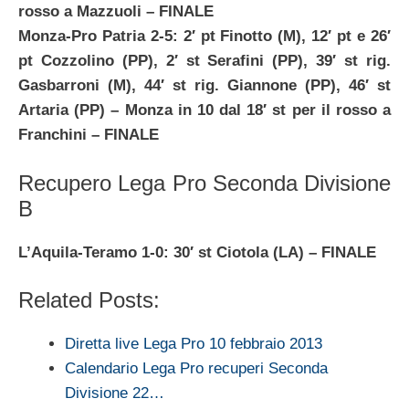
rosso a Mazzuoli
– FINALE
Monza-Pro Patria 2-5: 2′ pt Finotto (M), 12′ pt e 26′
pt Cozzolino (PP), 2′ st Serafini (PP), 39′ st rig.
Gasbarroni (M), 44′ st rig. Giannone (PP), 46′ st
Artaria (PP) – Monza in 10 dal 18′ st per il rosso a
Franchini – FINALE
Recupero Lega Pro Seconda Divisione
B
L’Aquila-Teramo 1-0: 30′ st Ciotola (LA) – FINALE
Related Posts:
Diretta live Lega Pro 10 febbraio 2013
Calendario Lega Pro recuperi Seconda
Divisione 22…