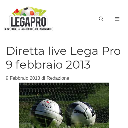
Vai
al
ME
contenuto
Diretta live Lega Pro
9 febbraio 2013
9 Febbraio 2013
di
Redazione