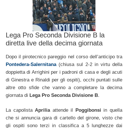
Lega Pro Seconda Divisione B la
diretta live della decima giornata
Dopo il pirotecnico pareggio nel corso dell’anticipo tra
Pontedera-Salernitana
(chiusa sul 2-2 in virtu della
doppietta di Arrighini per i padroni di casa e degli acuti
di Ginestra e Rinaldi per gli ospiti), occhi puntati sulle
altre otto sfide che vanno a completare la decima
giornata di
Lega Pro Seconda Divisione B
.
La capolista
Aprilia
attende il
Poggibonsi
in quella
che si annuncia gara di cartello del girone, visto che
gli ospiti sono terzi in classifica a 5 lunghezze dai