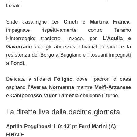
laziali.
Sfide casalinghe per
Chieti e Martina Franca
,
impegnate rispettivamente contro Teramo
Hinterreggio; trasferte, invece, per
L’Aquila e
Gavorrano
con gli abruzzesi chiamati a vincere la
resistenza del Borgo a Buggiano e i toscani impegnati
a
Fondi
.
Delicata la sfida di
Foligno
, dove i padroni di casa
ospitano l’
Aversa Normanna
mentre
Melfi-Arzanese
e
Campobasso-Vigor Lamezia
chiudono il turno.
La diretta live della decima giornata
Aprilia-Poggibonsi 1-0: 13′ pt Ferri Marini (A)
–
FINALE