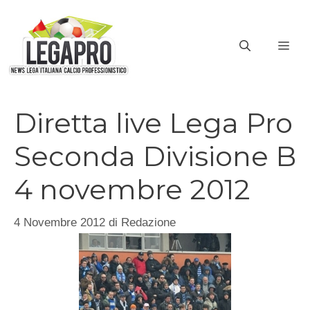
Vai
al
ME
contenuto
Diretta live Lega Pro
Seconda Divisione B
4 novembre 2012
4 Novembre 2012
di
Redazione