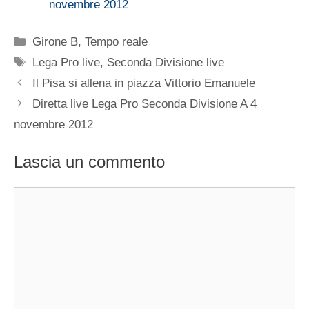
novembre 2012
Categorie
Girone B
,
Tempo reale
Tag
Lega Pro live
,
Seconda Divisione live
Il Pisa si allena in piazza Vittorio Emanuele
Diretta live Lega Pro Seconda Divisione A 4
novembre 2012
Lascia un commento
Commento