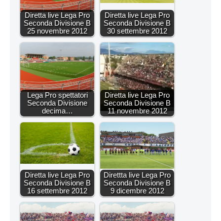
Diretta live Lega Pro
Diretta live Lega Pro
Seconda Divisione B
Seconda Divisione B
25 novembre 2012
30 settembre 2012
Lega Pro spettatori
Diretta live Lega Pro
Seconda Divisione
Seconda Divisione B
decima…
11 novembre 2012
Diretta live Lega Pro
Direttta live Lega Pro
Seconda Divisione B
Seconda Divisione B
16 settembre 2012
9 dicembre 2012