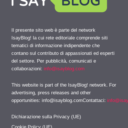
Il presente sito web è parte del network
IsayBlog! la cui rete editoriale comprende siti
tematici di informazione indipendente che
contano sul contributo di appassionati ed esperti
del settore. Per pubblicità, comunicati e
collaborazioni:
info@isayblog.com
This website is part of the IsayBlog! network. For
advertising, press releases and other
opportunities:
info@isayblog.comContattaci
:
info@isa
Dichiarazione sulla Privacy (UE)
Cookie Policy (UE)