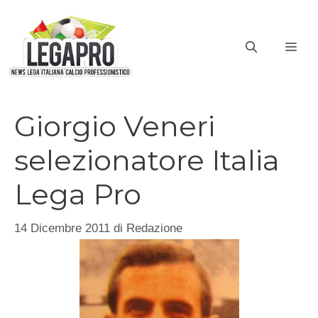
Vai
al
ME
contenuto
Giorgio Veneri
selezionatore Italia
Lega Pro
14 Dicembre 2011
di
Redazione