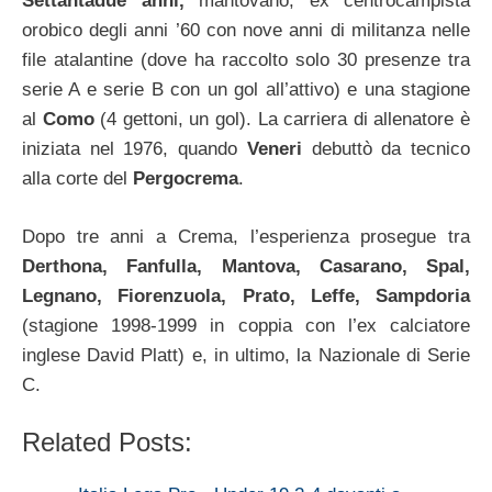
Settantadue anni,
mantovano, ex centrocampista
orobico degli anni ’60 con nove anni di militanza nelle
file atalantine (dove ha raccolto solo 30 presenze tra
serie A e serie B con un gol all’attivo) e una stagione
al
Como
(4 gettoni, un gol). La carriera di allenatore è
iniziata nel 1976, quando
Veneri
debuttò da tecnico
alla corte del
Pergocrema
.
Dopo tre anni a Crema, l’esperienza prosegue tra
Derthona, Fanfulla, Mantova, Casarano, Spal,
Legnano, Fiorenzuola, Prato, Leffe, Sampdoria
(stagione 1998-1999 in coppia con l’ex calciatore
inglese David Platt) e, in ultimo, la Nazionale di Serie
C.
Related Posts: