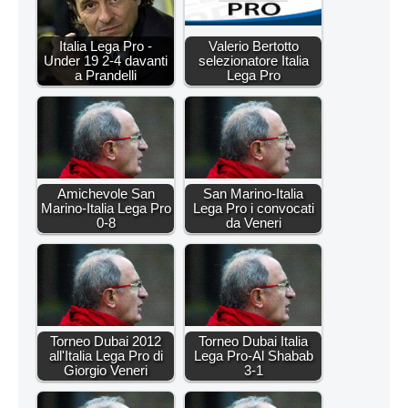
Italia Lega Pro -
Valerio Bertotto
Under 19 2-4 davanti
selezionatore Italia
a Prandelli
Lega Pro
Amichevole San
San Marino-Italia
Marino-Italia Lega Pro
Lega Pro i convocati
0-8
da Veneri
Torneo Dubai 2012
Torneo Dubai Italia
all'Italia Lega Pro di
Lega Pro-Al Shabab
Giorgio Veneri
3-1