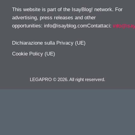
This website is part of the IsayBlog! network. For
advertising, press releases and other
opportunities:
info@isayblog.comContattaci
:
info@isa
Dichiarazione sulla Privacy (UE)
Cookie Policy (UE)
LEGAPRO © 2026. All right reserverd.