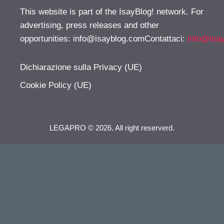
This website is part of the IsayBlog! network. For
advertising, press releases and other
opportunities:
info@isayblog.comContattaci
:
info@isa
Dichiarazione sulla Privacy (UE)
Cookie Policy (UE)
LEGAPRO © 2026. All right reserverd.