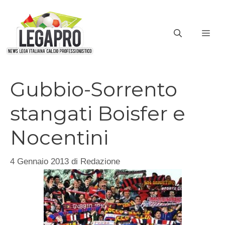
Vai
al
ME
contenuto
Gubbio-Sorrento
stangati Boisfer e
Nocentini
4 Gennaio 2013
di
Redazione