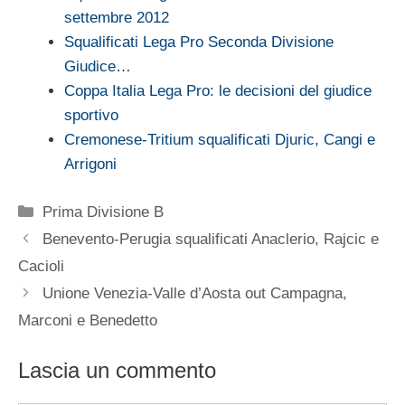
settembre 2012
Squalificati Lega Pro Seconda Divisione
Giudice…
Coppa Italia Lega Pro: le decisioni del giudice
sportivo
Cremonese-Tritium squalificati Djuric, Cangi e
Arrigoni
Categorie
Prima Divisione B
Benevento-Perugia squalificati Anaclerio, Rajcic e
Cacioli
Unione Venezia-Valle d’Aosta out Campagna,
Marconi e Benedetto
Lascia un commento