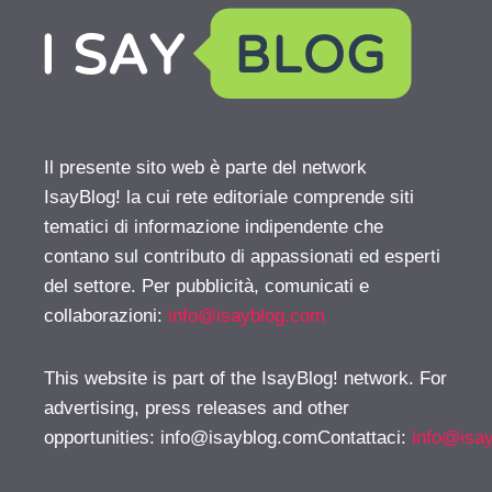
Il presente sito web è parte del network
IsayBlog! la cui rete editoriale comprende siti
tematici di informazione indipendente che
contano sul contributo di appassionati ed esperti
del settore. Per pubblicità, comunicati e
collaborazioni:
info@isayblog.com
This website is part of the IsayBlog! network. For
advertising, press releases and other
opportunities:
info@isayblog.comContattaci
:
info@isa