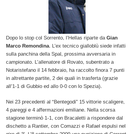
Dopo lo stop col Sorrento, l’Hellas riparte da
Gian
Marco Remondina
. L’ex tecnico gialloblù siede infatti
sulla panchina della Spal, prossima avversaria in
campionato. L’allenatore di Rovato, subentrato a
Notaristefano il 14 febbraio, ha raccolto finora 7 punti
in altrettante partite, 2 dei quali in trasferta (grazie
all’1-1 di Gubbio ed allo 0-0 con lo Spezia).
Nei 23 precedenti al “Bentegodi” 15 vittorie scaligere,
4 pareggi e 4 affermazioni emiliane. Nella scorsa
stagione terminò 1-1, con Bracaletti a rispondere dal
dischetto a Rantier, con Comazzi e Rafael espulsi nel