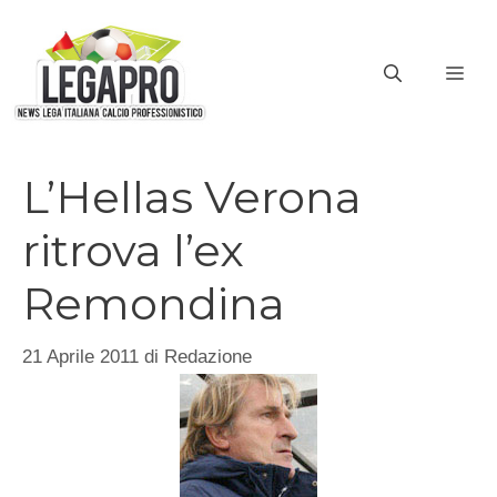
Vai
al
ME
contenuto
L’Hellas Verona
ritrova l’ex
Remondina
21 Aprile 2011
di
Redazione