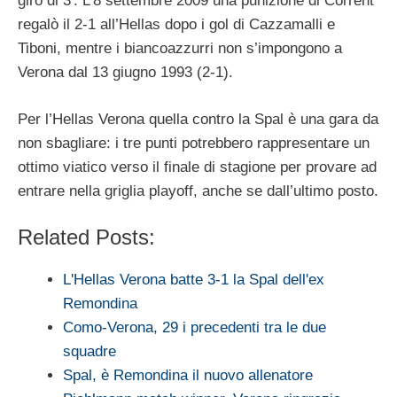
giro di 3′. L’8 settembre 2009 una punizione di Corrent
regalò il 2-1 all’Hellas dopo i gol di Cazzamalli e
Tiboni, mentre i biancoazzurri non s’impongono a
Verona dal 13 giugno 1993 (2-1).
Per l’Hellas Verona quella contro la Spal è una gara da
non sbagliare: i tre punti potrebbero rappresentare un
ottimo viatico verso il finale di stagione per provare ad
entrare nella griglia playoff, anche se dall’ultimo posto.
Related Posts:
L'Hellas Verona batte 3-1 la Spal dell'ex
Remondina
Como-Verona, 29 i precedenti tra le due
squadre
Spal, è Remondina il nuovo allenatore