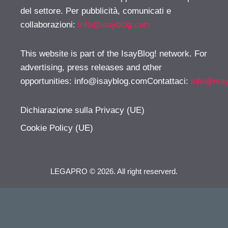
del settore. Per pubblicità, comunicati e
collaborazioni:
info@isayblog.com
This website is part of the IsayBlog! network. For
advertising, press releases and other
opportunities:
info@isayblog.comContattaci
:
info@isa
Dichiarazione sulla Privacy (UE)
Cookie Policy (UE)
LEGAPRO © 2026. All right reserverd.