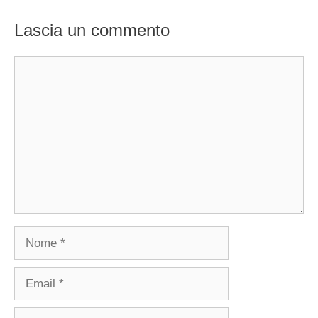
Lascia un commento
Commento
Nome
Email
Sito