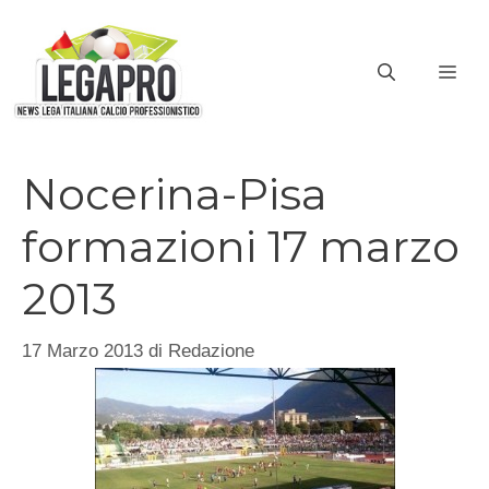
Vai
al
ME
contenuto
Nocerina-Pisa
formazioni 17 marzo
2013
17 Marzo 2013
di
Redazione