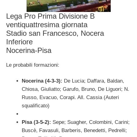
Lega Pro Prima Divisione B
ventiquattresima giornata
Stadio san Francesco, Nocera
Inferiore
Nocerina-Pisa
Le probabili formazioni:
Nocerina (4-3-3):
De Lucia; Daffara, Baldan,
Chiosa, Giuliatto; Garufo, Bruno, De Liguori; N.
Russo, Evacuo, Corapi. All. Cassia (Auteri
squalificato)
Pisa (3-5-2):
Sepe; Suagher, Colombini, Carini;
Buscè, Favasuli, Barberis, Benedetti, Pedrelli;