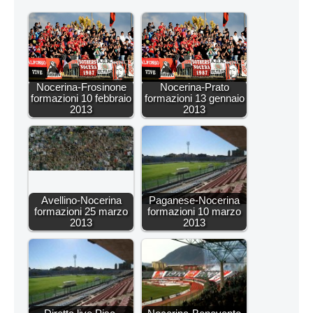
Nocerina-Frosinone
Nocerina-Prato
formazioni 10 febbraio
formazioni 13 gennaio
2013
2013
Avellino-Nocerina
Paganese-Nocerina
formazioni 25 marzo
formazioni 10 marzo
2013
2013