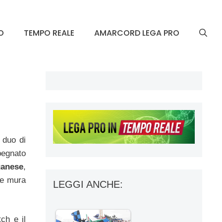
O
TEMPO REALE
AMARCORD LEGA PRO
l duo di
egnato
anese
,
le mura
LEGGI ANCHE:
ch e il