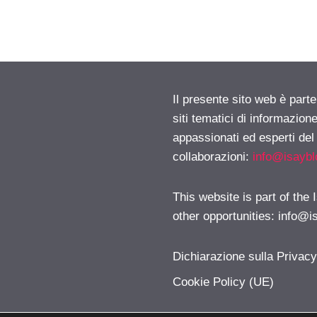
Il presente sito web è part
siti tematici di informazion
appassionati ed esperti del
collaborazioni:
info@isayb
This website is part of the
other opportunities:
info@i
Dichiarazione sulla Privac
Cookie Policy (UE)