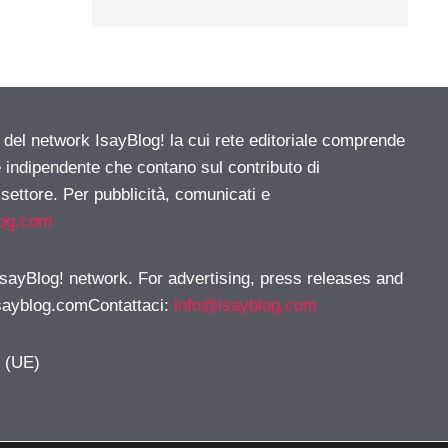
e del network IsayBlog! la cui rete editoriale comprende
e indipendente che contano sul contributo di
 settore. Per pubblicità, comunicati e
log.com
 IsayBlog! network. For advertising, press releases and
sayblog.comContattaci
:
info@isayblog.com
y (UE)