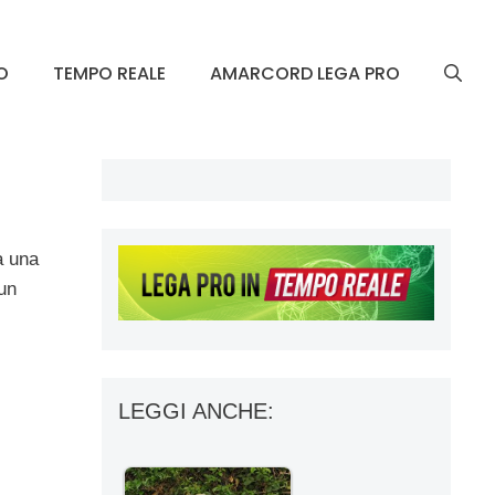
O
TEMPO REALE
AMARCORD LEGA PRO
a una
un
LEGGI ANCHE: