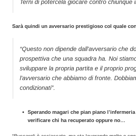
Terni di potercela giocare contro chiunque i
Sarà quindi un avversario prestigioso col quale con
“Questo non dipende dall’avversario che d
prospettiva che una squadra ha. Noi stiamo
sviluppare la propria partita e il proprio p
l’avversario che abbiamo di fronte. Dobb
condizionati”.
Sperando magari che pian piano l’infermeria s
verificare chi ha recuperato oppure no…