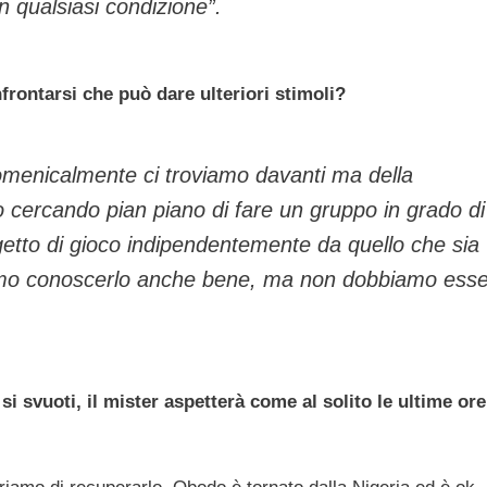
n qualsiasi condizione”.
frontarsi che può dare ulteriori stimoli?
omenicalmente ci troviamo davanti ma della
 cercando pian piano di fare un gruppo in grado di
rogetto di gioco indipendentemente da quello che sia
iamo conoscerlo anche bene, ma non dobbiamo ess
i svuoti, il mister aspetterà come al solito le ultime ore