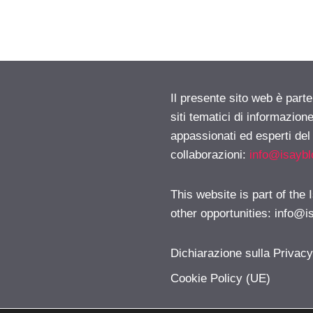
Il presente sito web è part
siti tematici di informazion
appassionati ed esperti del
collaborazioni:
info@isayb
This website is part of the
other opportunities:
info@i
Dichiarazione sulla Privac
Cookie Policy (UE)