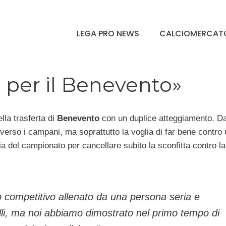
LEGA PRO NEWS
CALCIOMERCAT
ti per il Benevento»
ella trasferta di
Benevento
con un duplice atteggiamento. D
 verso i campani, ma soprattutto la voglia di far bene contro 
ia del campionato per cancellare subito la sconfitta contro la
o competitivo allenato da una persona seria e
li, ma noi abbiamo dimostrato nel primo tempo di