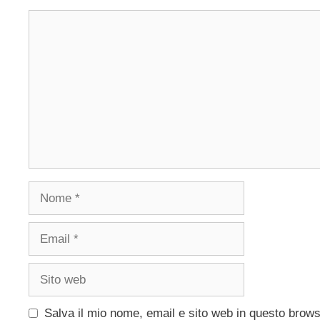
Commento
Nome
Email
Sito
web
Salva il mio nome, email e sito web in questo brow