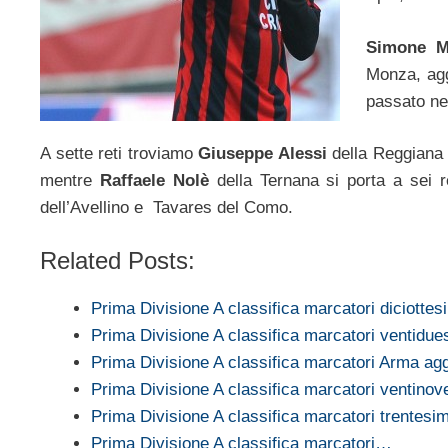
Simone Ma
Monza, ag
passato ne
A sette reti troviamo
Giuseppe Alessi
della Reggiana
mentre
Raffaele Nolè
della Ternana si porta a sei r
dell’Avellino e Tavares del Como.
Related Posts:
Prima Divisione A classifica marcatori diciottes
Prima Divisione A classifica marcatori ventidue
Prima Divisione A classifica marcatori Arma a
Prima Divisione A classifica marcatori ventin
Prima Divisione A classifica marcatori trentesi
Prima Divisione A classifica marcatori…