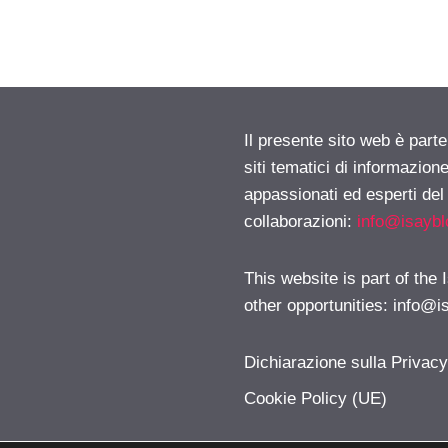
Il presente sito web è part
siti tematici di informazion
appassionati ed esperti del
collaborazioni:
info@isayb
This website is part of the
other opportunities:
info@i
Dichiarazione sulla Privac
Cookie Policy (UE)