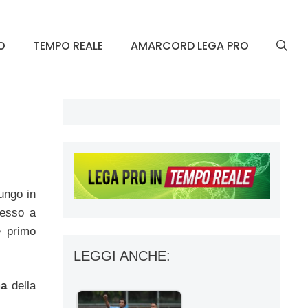
O
TEMPO REALE
AMARCORD LEGA PRO
lungo in
messo a
è primo
LEGGI ANCHE:
ma
della