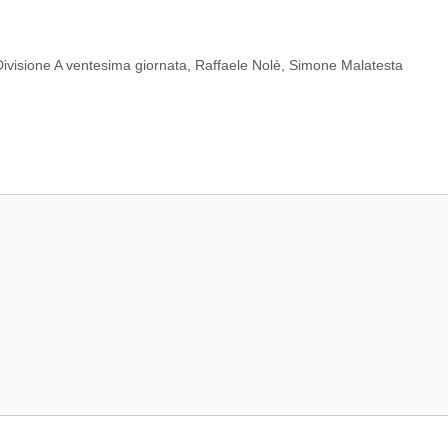
ivisione A ventesima giornata
,
Raffaele Nolè
,
Simone Malatesta