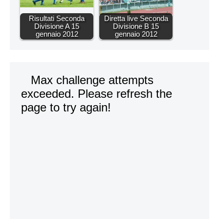
Risultati Seconda
Diretta live Seconda
Divisione A 15
Divisione B 15
gennaio 2012
gennaio 2012