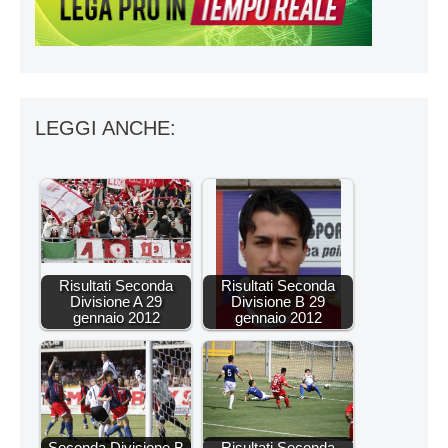
LEGGI ANCHE:
Risultati Seconda
Risultati Seconda
Divisione A 29
Divisione B 29
gennaio 2012
gennaio 2012
Seconda Divisione B
Risultati Seconda