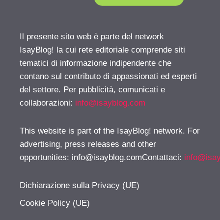
Il presente sito web è parte del network
IsayBlog! la cui rete editoriale comprende siti
tematici di informazione indipendente che
contano sul contributo di appassionati ed esperti
del settore. Per pubblicità, comunicati e
collaborazioni:
info@isayblog.com
This website is part of the IsayBlog! network. For
advertising, press releases and other
opportunities:
info@isayblog.comContattaci
:
info@isa
Dichiarazione sulla Privacy (UE)
Cookie Policy (UE)