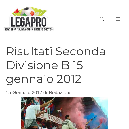
Vai
al
ME
contenuto
Risultati Seconda
Divisione B 15
gennaio 2012
15 Gennaio 2012
di
Redazione