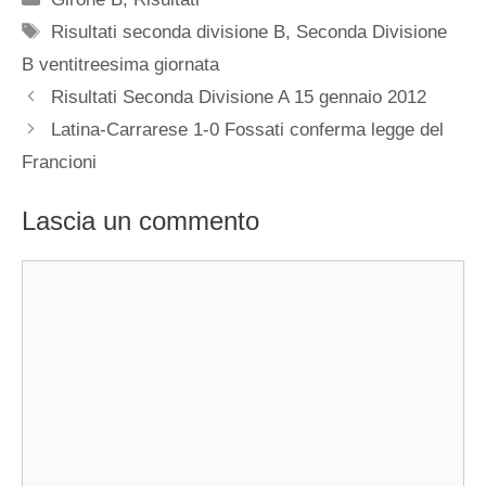
Tag
Risultati seconda divisione B
,
Seconda Divisione
B ventitreesima giornata
Risultati Seconda Divisione A 15 gennaio 2012
Latina-Carrarese 1-0 Fossati conferma legge del
Francioni
Lascia un commento
Commento