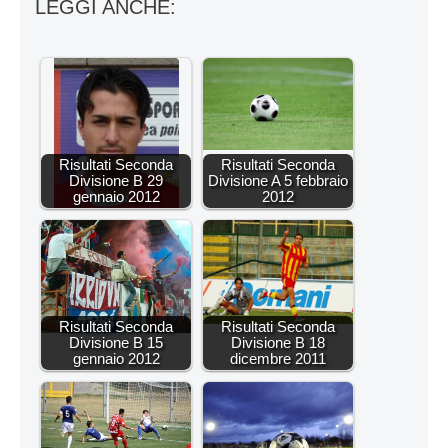
LEGGI ANCHE:
Risultati Seconda
Risultati Seconda
Divisione B 29
Divisione A 5 febbraio
gennaio 2012
2012
Risultati Seconda
Risultati Seconda
Divisione B 15
Divisione B 18
gennaio 2012
dicembre 2011