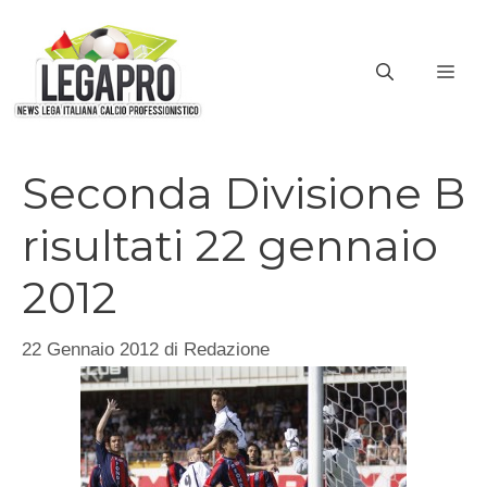
Vai
al
ME
contenuto
Seconda Divisione B
risultati 22 gennaio
2012
22 Gennaio 2012
di
Redazione