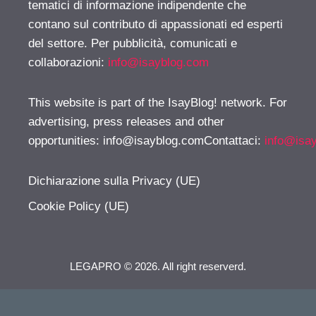
tematici di informazione indipendente che
contano sul contributo di appassionati ed esperti
del settore. Per pubblicità, comunicati e
collaborazioni:
info@isayblog.com
This website is part of the IsayBlog! network. For
advertising, press releases and other
opportunities:
info@isayblog.comContattaci
:
info@isa
Dichiarazione sulla Privacy (UE)
Cookie Policy (UE)
LEGAPRO © 2026. All right reserverd.