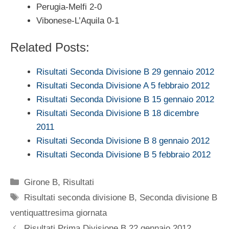
Perugia-Melfi 2-0
Vibonese-L’Aquila 0-1
Related Posts:
Risultati Seconda Divisione B 29 gennaio 2012
Risultati Seconda Divisione A 5 febbraio 2012
Risultati Seconda Divisione B 15 gennaio 2012
Risultati Seconda Divisione B 18 dicembre
2011
Risultati Seconda Divisione B 8 gennaio 2012
Risultati Seconda Divisione B 5 febbraio 2012
Categorie
Girone B
,
Risultati
Tag
Risultati seconda divisione B
,
Seconda divisione B
ventiquattresima giornata
Risultati Prima Divisione B 22 gennaio 2012