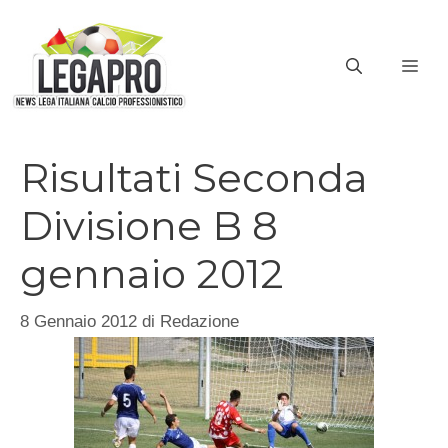
Vai
al
ME
contenuto
Risultati Seconda
Divisione B 8
gennaio 2012
8 Gennaio 2012
di
Redazione