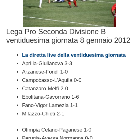
Lega Pro Seconda Divisione B
ventiduesima giornata 8 gennaio 2012
La diretta live della ventiduesima giornata
Aprilia-Giulianova 3-3
Arzanese-Fondi 1-0
Campobasso-L’Aquila 0-0
Catanzaro-Melfi 2-0
Ebolitana-Gavorrano 1-6
Fano-Vigor Lamezia 1-1
Milazzo-Chieti 2-1
Olimpia Celano-Paganese 1-0
Perugia-Aversa Normanna 0-0