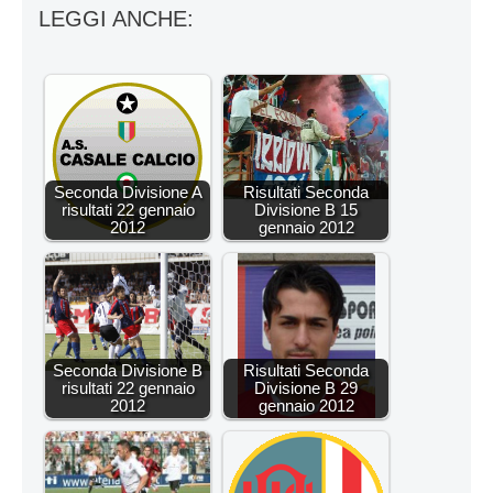
LEGGI ANCHE:
Seconda Divisione A
Risultati Seconda
risultati 22 gennaio
Divisione B 15
2012
gennaio 2012
Seconda Divisione B
Risultati Seconda
risultati 22 gennaio
Divisione B 29
2012
gennaio 2012