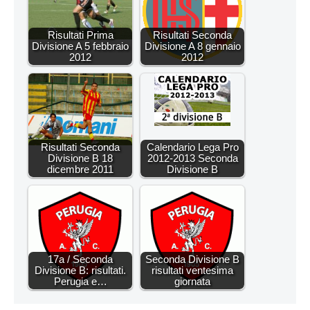
Risultati Prima
Risultati Seconda
Divisione A 5 febbraio
Divisione A 8 gennaio
2012
2012
Risultati Seconda
Calendario Lega Pro
Divisione B 18
2012-2013 Seconda
dicembre 2011
Divisione B
17a / Seconda
Seconda Divisione B
Divisione B: risultati.
risultati ventesima
Perugia e…
giornata