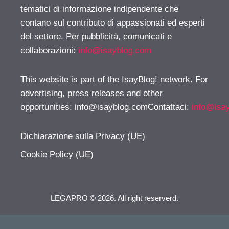
tematici di informazione indipendente che
contano sul contributo di appassionati ed esperti
del settore. Per pubblicità, comunicati e
collaborazioni:
info@isayblog.com
This website is part of the IsayBlog! network. For
advertising, press releases and other
opportunities:
info@isayblog.comContattaci
:
info@isa
Dichiarazione sulla Privacy (UE)
Cookie Policy (UE)
LEGAPRO © 2026. All right reserverd.