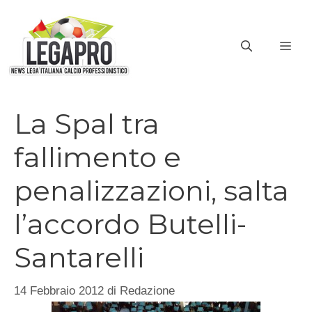
Vai
al
ME
contenuto
La Spal tra
fallimento e
penalizzazioni, salta
l’accordo Butelli-
Santarelli
14 Febbraio 2012
di
Redazione