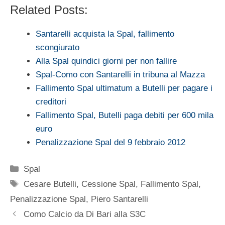
Related Posts:
Santarelli acquista la Spal, fallimento
scongiurato
Alla Spal quindici giorni per non fallire
Spal-Como con Santarelli in tribuna al Mazza
Fallimento Spal ultimatum a Butelli per pagare i
creditori
Fallimento Spal, Butelli paga debiti per 600 mila
euro
Penalizzazione Spal del 9 febbraio 2012
Categorie
Spal
Tag
Cesare Butelli
,
Cessione Spal
,
Fallimento Spal
,
Penalizzazione Spal
,
Piero Santarelli
Como Calcio da Di Bari alla S3C