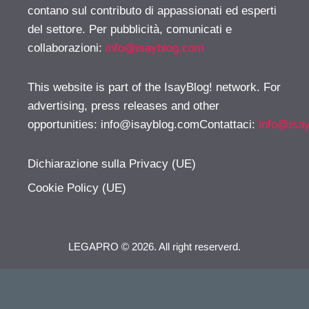
contano sul contributo di appassionati ed esperti
del settore. Per pubblicità, comunicati e
collaborazioni:
info@isayblog.com
This website is part of the IsayBlog! network. For
advertising, press releases and other
opportunities:
info@isayblog.comContattaci
:
info@isa
Dichiarazione sulla Privacy (UE)
Cookie Policy (UE)
LEGAPRO © 2026. All right reserverd.