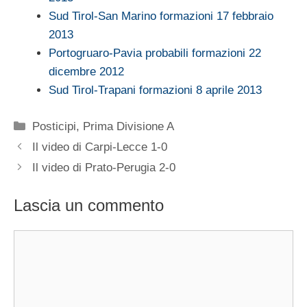
Sud Tirol-San Marino formazioni 17 febbraio
2013
Portogruaro-Pavia probabili formazioni 22
dicembre 2012
Sud Tirol-Trapani formazioni 8 aprile 2013
Categorie
Posticipi
,
Prima Divisione A
Il video di Carpi-Lecce 1-0
Il video di Prato-Perugia 2-0
Lascia un commento
Commento