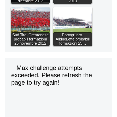
dicembre 2012
2013
Sud Tirol-Cremonese
Portogruaro-
probabili formazioni
AlbinoLeffe probabili
25 novembre 2012
formazioni 25…