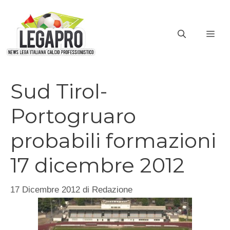
Vai
al
ME
contenuto
Sud Tirol-
Portogruaro
probabili formazioni
17 dicembre 2012
17 Dicembre 2012
di
Redazione