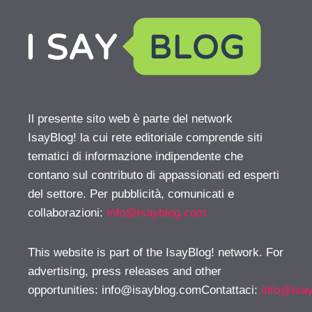
Il presente sito web è parte del network
IsayBlog! la cui rete editoriale comprende siti
tematici di informazione indipendente che
contano sul contributo di appassionati ed esperti
del settore. Per pubblicità, comunicati e
collaborazioni:
info@isayblog.com
This website is part of the IsayBlog! network. For
advertising, press releases and other
opportunities:
info@isayblog.comContattaci
:
info@isa