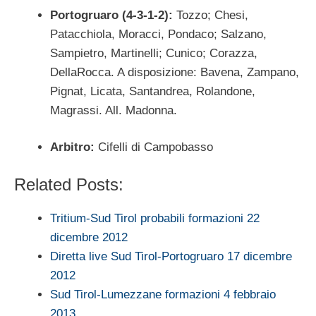
Portogruaro (4-3-1-2):
Tozzo; Chesi,
Patacchiola, Moracci, Pondaco; Salzano,
Sampietro, Martinelli; Cunico; Corazza,
DellaRocca. A disposizione: Bavena, Zampano,
Pignat, Licata, Santandrea, Rolandone,
Magrassi. All. Madonna.
Arbitro:
Cifelli di Campobasso
Related Posts:
Tritium-Sud Tirol probabili formazioni 22
dicembre 2012
Diretta live Sud Tirol-Portogruaro 17 dicembre
2012
Sud Tirol-Lumezzane formazioni 4 febbraio
2013