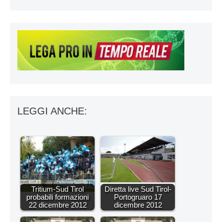
LEGGI ANCHE:
Tritium-Sud Tirol
Diretta live Sud Tirol-
probabili formazioni
Portogruaro 17
22 dicembre 2012
dicembre 2012