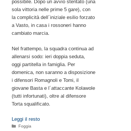
possibile. Dopo un avvio stentato (una
sola vittoria nelle prime 5 gare), con
la complicità dell´iniziale esilio forzato
a Vasto, in casa i rossoneri hanno
cambiato marcia.
Nel frattempo, la squadra continua ad
allenarsi sodo: ieri doppia seduta,
oggi partitella in famiglia. Per
domenica, non saranno a disposizione
i difensori Romagnoli e Tomi, il
giovane Basta e l´attaccante Kolawole
(tutti infortunati), oltre al difensore
Torta squalificato.
Leggi il resto
Categorie
Foggia