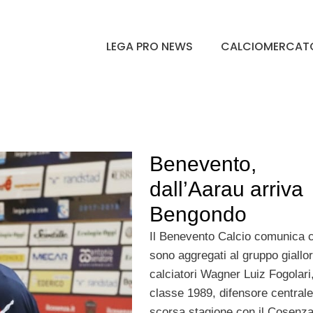
LEGA PRO NEWS
CALCIOMERCAT
Benevento,
dall’Aarau arriva
Bengondo
Il Benevento Calcio comunica c
sono aggregati al gruppo giallo
calciatori Wagner Luiz Fogolari
classe 1989, difensore centrale
scorsa stagione con il Cosenz