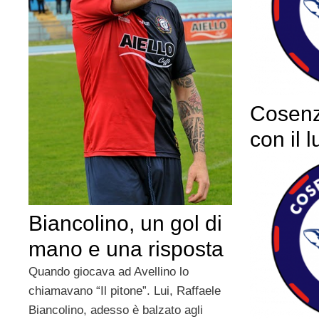
Cosenz
con il l
Biancolino, un gol di
mano e una risposta
Quando giocava ad Avellino lo
chiamavano “Il pitone”. Lui, Raffaele
Biancolino, adesso è balzato agli