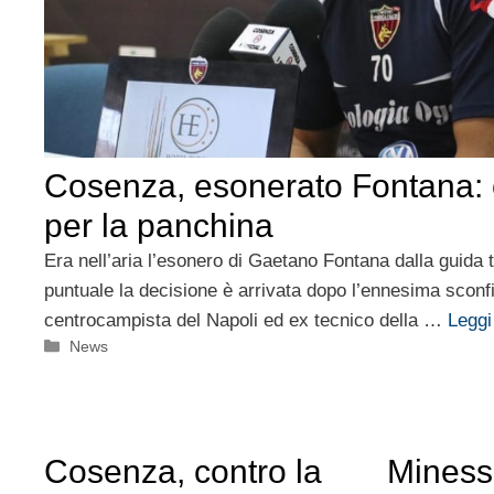
Cosenza, esonerato Fontana: c
per la panchina
Era nell’aria l’esonero di Gaetano Fontana dalla guida
puntuale la decisione è arrivata dopo l’ennesima sconfi
centrocampista del Napoli ed ex tecnico della …
Leggi 
Categorie
News
Cosenza, contro la
Minesso