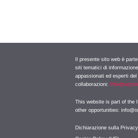
Il presente sito web è part
siti tematici di informazion
appassionati ed esperti del
collaborazioni:
info@isayb
This website is part of the
other opportunities:
info@i
Dichiarazione sulla Privac