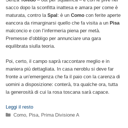
sacco dopo la sconfitta inattesa e amara per come è
maturata, contro la
Spal
: è un
Como
con ferite aperte
eancora da rimarginarsi quello che fa visita a un
Pisa
malconcio e con l’infermeria piena per metà.
Premesse d’obbligo per annunciare una gara
equilibrata siulla teoria.
Poi, certo, il campo saprà raccontare meglio e in
maniera più dettagliata. In casa neroblu si deve far
fronte a un’emergenza che fa il paio con la carenza di
uomini a disposizione: conterà, tra qualche ora, tutta
la generosità di cui la rosa toscana sarà capace.
Leggi il resto
Categorie
Como
,
Pisa
,
Prima Divisione A