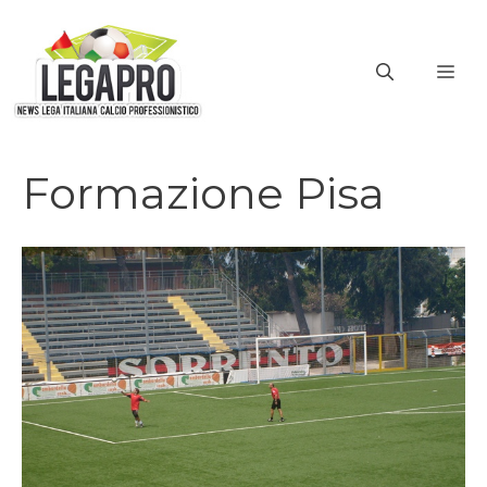
Vai
al
ME
contenuto
Formazione Pisa