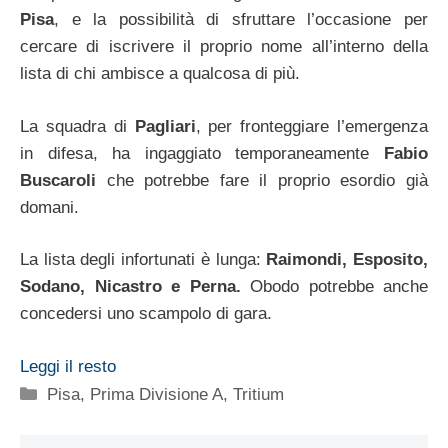
Pisa
, e la possibilità di sfruttare l’occasione per
cercare di iscrivere il proprio nome all’interno della
lista di chi ambisce a qualcosa di più.
La squadra di
Pagliari
, per fronteggiare l’emergenza
in difesa, ha ingaggiato temporaneamente
Fabio
Buscaroli
che potrebbe fare il proprio esordio già
domani.
La lista degli infortunati è lunga:
Raimondi, Esposito,
Sodano, Nicastro e Perna.
Obodo potrebbe anche
concedersi uno scampolo di gara.
Leggi il resto
Categorie
Pisa
,
Prima Divisione A
,
Tritium