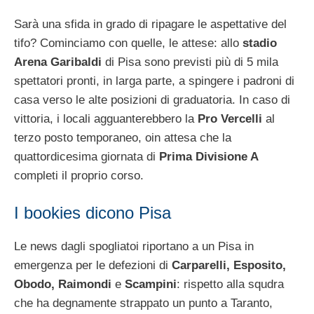
Sarà una sfida in grado di ripagare le aspettative del
tifo? Cominciamo con quelle, le attese: allo
stadio
Arena Garibaldi
di Pisa sono previsti più di 5 mila
spettatori pronti, in larga parte, a spingere i padroni di
casa verso le alte posizioni di graduatoria. In caso di
vittoria, i locali agguanterebbero la
Pro Vercelli
al
terzo posto temporaneo, oin attesa che la
quattordicesima giornata di
Prima Divisione A
completi il proprio corso.
I bookies dicono Pisa
Le news dagli spogliatoi riportano a un Pisa in
emergenza per le defezioni di
Carparelli, Esposito,
Obodo, Raimondi
e
Scampini
: rispetto alla squdra
che ha degnamente strappato un punto a Taranto,