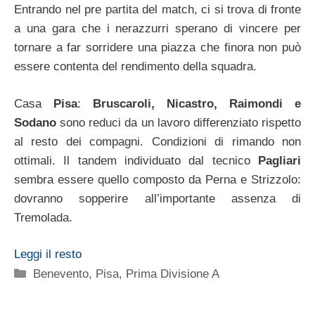
Entrando nel pre partita del match, ci si trova di fronte
a una gara che i nerazzurri sperano di vincere per
tornare a far sorridere una piazza che finora non può
essere contenta del rendimento della squadra.
Casa
Pisa
:
Bruscaroli, Nicastro, Raimondi e
Sodano
sono reduci da un lavoro differenziato rispetto
al resto dei compagni. Condizioni di rimando non
ottimali. Il tandem individuato dal tecnico
Pagliari
sembra essere quello composto da Perna e Strizzolo:
dovranno sopperire all’importante assenza di
Tremolada.
Leggi il resto
Categorie
Benevento
,
Pisa
,
Prima Divisione A