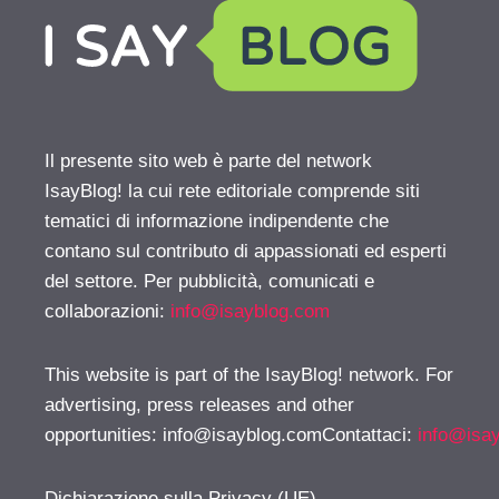
Il presente sito web è parte del network
IsayBlog! la cui rete editoriale comprende siti
tematici di informazione indipendente che
contano sul contributo di appassionati ed esperti
del settore. Per pubblicità, comunicati e
collaborazioni:
info@isayblog.com
This website is part of the IsayBlog! network. For
advertising, press releases and other
opportunities:
info@isayblog.comContattaci
:
info@isa
Dichiarazione sulla Privacy (UE)