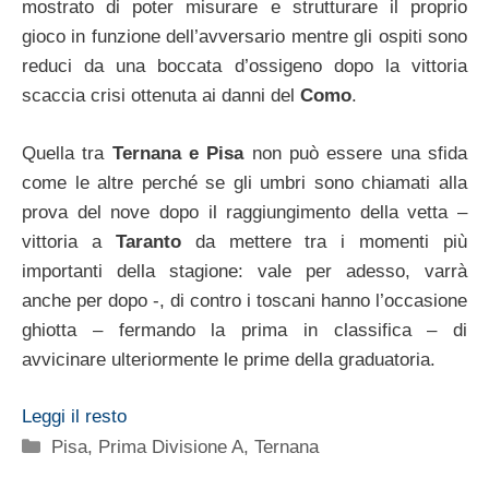
mostrato di poter misurare e strutturare il proprio
gioco in funzione dell’avversario mentre gli ospiti sono
reduci da una boccata d’ossigeno dopo la vittoria
scaccia crisi ottenuta ai danni del
Como
.
Quella tra
Ternana e Pisa
non può essere una sfida
come le altre perché se gli umbri sono chiamati alla
prova del nove dopo il raggiungimento della vetta –
vittoria a
Taranto
da mettere tra i momenti più
importanti della stagione: vale per adesso, varrà
anche per dopo -, di contro i toscani hanno l’occasione
ghiotta – fermando la prima in classifica – di
avvicinare ulteriormente le prime della graduatoria.
Leggi il resto
Categorie
Pisa
,
Prima Divisione A
,
Ternana