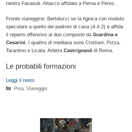
rientra Favasuli. Attacco affidato a Perna e Perez.
Fronte viareggino: Bertolucci se la hgioca con modulo
speculare a quello dei padroni di casa (4-4-2) e affida
il reparto offensivo al duo composto da
Scardina e
Cesarini
. I quattro di mediana sono Cristiani, Pizza,
Tarantino e Licata. Arbitra
Castrignanò
di Roma.
Le probabili formazioni
Leggi il resto
Categorie
Pisa
,
Viareggio