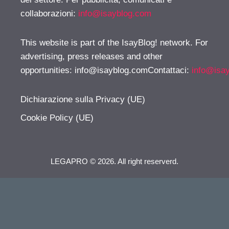
collaborazioni:
info@isayblog.com
This website is part of the IsayBlog! network. For
advertising, press releases and other
opportunities:
info@isayblog.comContattaci
:
info@isa
Dichiarazione sulla Privacy (UE)
Cookie Policy (UE)
LEGAPRO © 2026. All right reserverd.