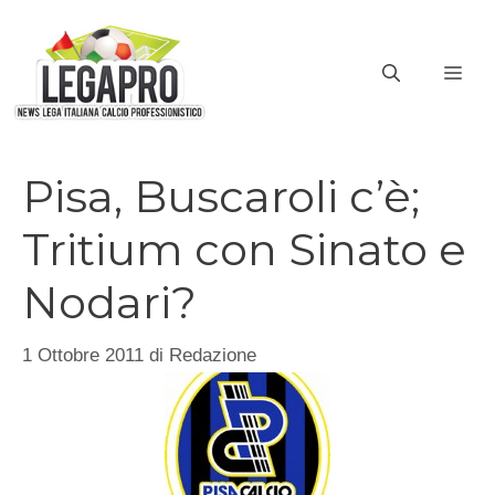
Vai
al
ME
contenuto
Pisa, Buscaroli c’è;
Tritium con Sinato e
Nodari?
1 Ottobre 2011
di
Redazione