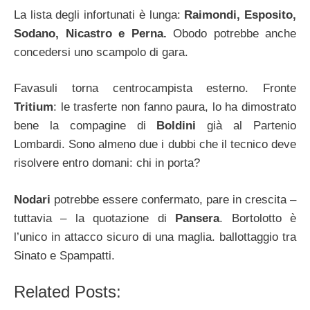
La lista degli infortunati è lunga:
Raimondi, Esposito,
Sodano, Nicastro e Perna.
Obodo potrebbe anche
concedersi uno scampolo di gara.
Favasuli torna centrocampista esterno. Fronte
Tritium
: le trasferte non fanno paura, lo ha dimostrato
bene la compagine di
Boldini
già al Partenio
Lombardi. Sono almeno due i dubbi che il tecnico deve
risolvere entro domani: chi in porta?
Nodari
potrebbe essere confermato, pare in crescita –
tuttavia – la quotazione di
Pansera
. Bortolotto è
l’unico in attacco sicuro di una maglia. ballottaggio tra
Sinato e Spampatti.
Related Posts: