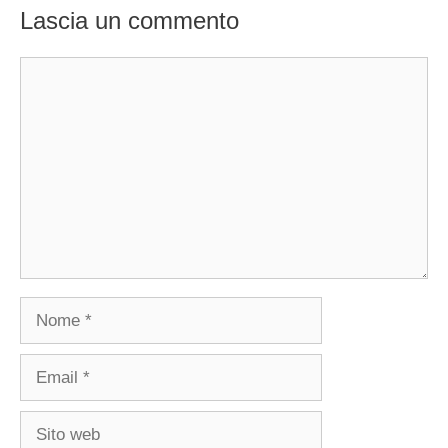
Lascia un commento
Commento
Nome
Email
Sito