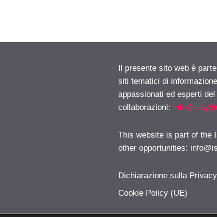
Il presente sito web è part
siti tematici di informazion
appassionati ed esperti del
collaborazioni:
info@isayb
This website is part of the
other opportunities:
info@i
Dichiarazione sulla Privac
Cookie Policy (UE)