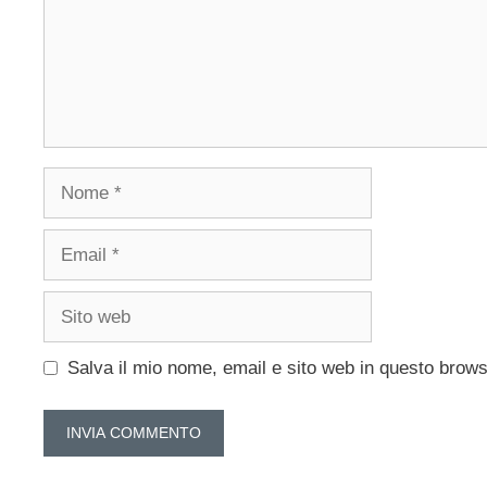
Nome
Email
Sito
web
Salva il mio nome, email e sito web in questo brow