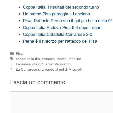
Coppa Italia, i risultati del secondo turno
Un ottimo Pisa pareggia a Lanciano
Pisa, Raffaele Perna suo il gol più bello della 9°
Coppa Italia Padova-Pisa 6-4 dopo i rigori
Coppa Italia Cittadella-Carrarese 2-0
Perna è il rinforzo per l'attacco del Pisa
Categorie
Pisa
Tag
coppa italia tim
,
cronaca
,
match
,
tabelino
La nuova vita di “Eagle” Vannucchi
La Carrarese si arrende al gol di Missiroli
Lascia un commento
Commento