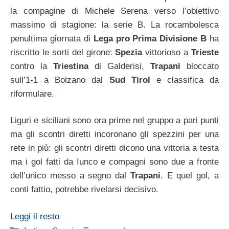
la compagine di Michele Serena verso l’obiettivo
massimo di stagione: la serie B. La rocambolesca
penultima giornata di
Lega pro Prima Divisione B
ha
riscritto le sorti del girone:
Spezia
vittorioso a
Trieste
contro la
Triestina
di Galderisi,
Trapani
bloccato
sull’1-1 a Bolzano dal
Sud Tirol
e classifica da
riformulare.
Liguri e siciliani sono ora prime nel gruppo a pari punti
ma gli scontri diretti incoronano gli spezzini per una
rete in più: gli scontri diretti dicono una vittoria a testa
ma i gol fatti da Iunco e compagni sono due a fronte
dell’unico messo a segno dal
Trapani
. E quel gol, a
conti fattio, potrebbe rivelarsi decisivo.
Leggi il resto