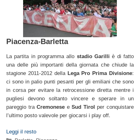
Piacenza-Barletta
La partita in programma allo
stadio Garilli
è di fatto
una delle più importanti della giornata che chiude la
stagione 2011-2012 della
Lega Pro Prima Divisione
:
ci sono in palio punti pesanti per gli emiliani che sono
in corsa per evitare la retrocessione diretta mentre i
pugliesi devono soltanto vincere e sperare in un
pareggio tra
Cremonese
e
Sud Tirol
per conquistare
l’ultimo posto valevole per giocarsi i play off.
Leggi il resto
Categorie