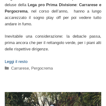
deluse della
Lega pro Prima Divisione
:
Carrarese e
Pergocrema
, nel corso dell’anno, hanno a lungo
accarezzato il sogno play off per poi vedere tutto
andare in fumo.
Inevitabile una considerazione: la debacle passa,
prima ancora che per il rettangolo verde, per i piani alti
delle rispettive dirigenze.
Leggi il resto
Categorie
Carrarese
,
Pergocrema