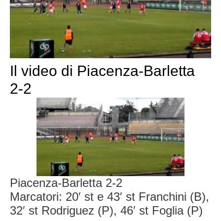
Il video di Piacenza-Barletta
2-2
Piacenza-Barletta 2-2
Marcatori: 20′ st e 43′ st Franchini (B),
32′ st Rodriguez (P), 46′ st Foglia (P)