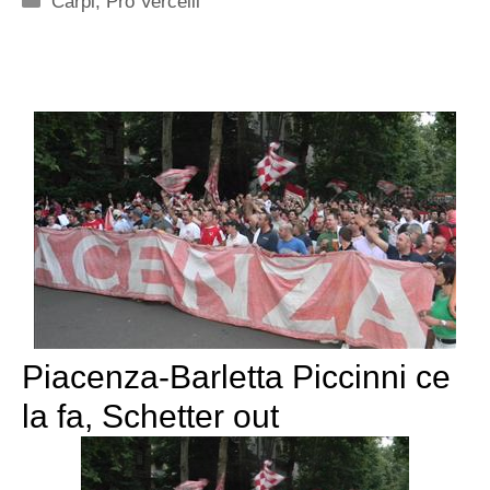
Carpi
,
Pro Vercelli
Piacenza-Barletta Piccinni ce
la fa, Schetter out