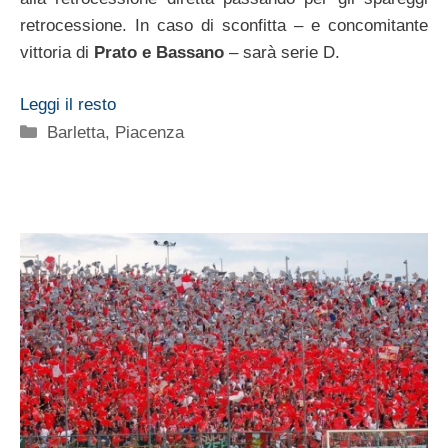
retrocessione. In caso di sconfitta – e concomitante
vittoria di
Prato e Bassano
– sarà serie D.
Leggi il resto
Categorie
Barletta
,
Piacenza