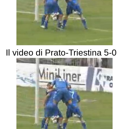
Il video di Prato-Triestina 5-0