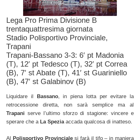
Lega Pro Prima Divisione B
trentaquattresima giornata
Stadio Polisportivo Provinciale,
Trapani
Trapani-Bassano 3-3: 6′ pt Madonia
(T), 12′ pt Tedesco (T), 32′ pt Correa
(B), 7′ st Abate (T), 41′ st Guariniello
(B), 47′ st Galabinov (B)
Liquidare il
Bassano
, in piena lotta per evitare la
retrocessione diretta, non sarà semplice ma al
Trapani
serve l’ultimo sforzo di stagione: vincere e
sperare che a
La Spezia
accada qualcosa di inatteso.
Al
Polisportivo Provinciale
si farà il tifo – in maniera