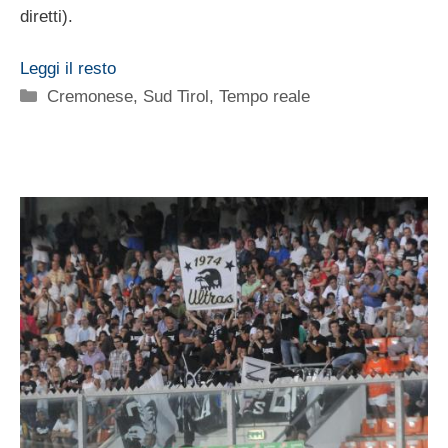
diretti).
Leggi il resto
Categorie
Cremonese
,
Sud Tirol
,
Tempo reale