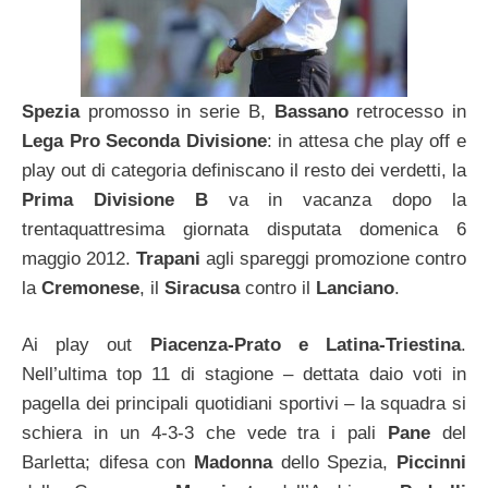
Spezia
promosso in serie B,
Bassano
retrocesso in
Lega Pro Seconda Divisione
: in attesa che play off e
play out di categoria definiscano il resto dei verdetti, la
Prima Divisione B
va in vacanza dopo la
trentaquattresima giornata disputata domenica 6
maggio 2012.
Trapani
agli spareggi promozione contro
la
Cremonese
, il
Siracusa
contro il
Lanciano
.
Ai play out
Piacenza-Prato e Latina-Triestina
.
Nell’ultima top 11 di stagione – dettata daio voti in
pagella dei principali quotidiani sportivi – la squadra si
schiera in un 4-3-3 che vede tra i pali
Pane
del
Barletta; difesa con
Madonna
dello Spezia,
Piccinni