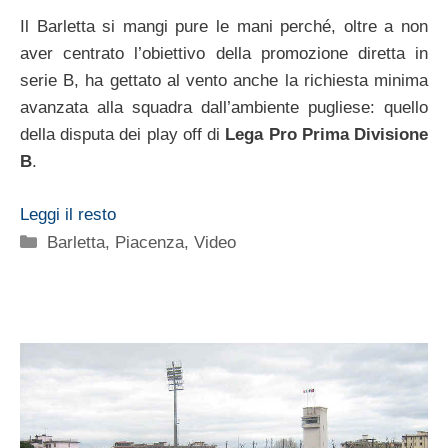
Il Barletta si mangi pure le mani perché, oltre a non
aver centrato l’obiettivo della promozione diretta in
serie B, ha gettato al vento anche la richiesta minima
avanzata alla squadra dall’ambiente pugliese: quello
della disputa dei play off di
Lega Pro Prima Divisione
B
.
Leggi il resto
Categorie
Barletta
,
Piacenza
,
Video