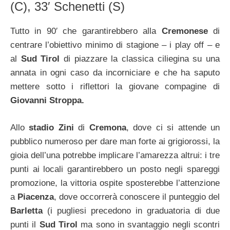
(C), 33′ Schenetti (S)
Tutto in 90′ che garantirebbero alla
Cremonese
di
centrare l’obiettivo minimo di stagione – i play off – e
al
Sud Tirol
di piazzare la classica ciliegina su una
annata in ogni caso da incorniciare e che ha saputo
mettere sotto i riflettori la giovane compagine di
Giovanni Stroppa.
Allo
stadio Zini
di
Cremona
, dove ci si attende un
pubblico numeroso per dare man forte ai grigiorossi, la
gioia dell’una potrebbe implicare l’amarezza altrui: i tre
punti ai locali garantirebbero un posto negli spareggi
promozione, la vittoria ospite sposterebbe l’attenzione
a
Piacenza
, dove occorrerà conoscere il punteggio del
Barletta
(i pugliesi precedono in graduatoria di due
punti il
Sud Tirol
ma sono in svantaggio negli scontri