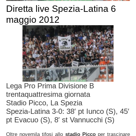
Diretta live Spezia-Latina 6
maggio 2012
Lega Pro Prima Divisione B
trentaquattresima giornata
Stadio Picco, La Spezia
Spezia-Latina 3-0: 38′ pt Iunco (S), 45′
pt Evacuo (S), 8′ st Vannucchi (S)
Oltre novemila tifosi allo
stadio Picco
per trascinare