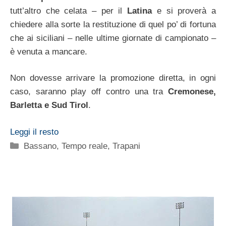
tutt’altro che celata – per il
Latina
e si proverà a
chiedere alla sorte la restituzione di quel po’ di fortuna
che ai siciliani – nelle ultime giornate di campionato –
è venuta a mancare.
Non dovesse arrivare la promozione diretta, in ogni
caso, saranno play off contro una tra
Cremonese,
Barletta e Sud Tirol
.
Leggi il resto
Categorie
Bassano
,
Tempo reale
,
Trapani