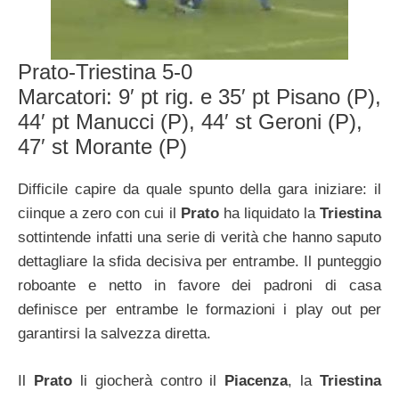
Prato-Triestina 5-0
Marcatori: 9′ pt rig. e 35′ pt Pisano (P),
44′ pt Manucci (P), 44′ st Geroni (P),
47′ st Morante (P)
Difficile capire da quale spunto della gara iniziare: il
ciinque a zero con cui il
Prato
ha liquidato la
Triestina
sottintende infatti una serie di verità che hanno saputo
dettagliare la sfida decisiva per entrambe. Il punteggio
roboante e netto in favore dei padroni di casa
definisce per entrambe le formazioni i play out per
garantirsi la salvezza diretta.
Il
Prato
li giocherà contro il
Piacenza
, la
Triestina