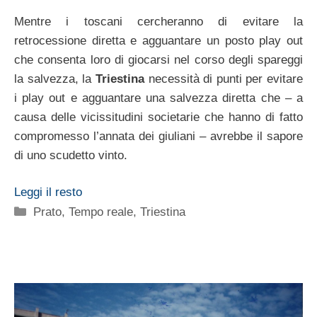
Mentre i toscani cercheranno di evitare la
retrocessione diretta e agguantare un posto play out
che consenta loro di giocarsi nel corso degli spareggi
la salvezza, la
Triestina
necessità di punti per evitare
i play out e agguantare una salvezza diretta che – a
causa delle vicissitudini societarie che hanno di fatto
compromesso l’annata dei giuliani – avrebbe il sapore
di uno scudetto vinto.
Leggi il resto
Categorie
Prato
,
Tempo reale
,
Triestina