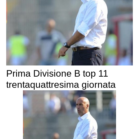
Prima Divisione B top 11
trentaquattresima giornata