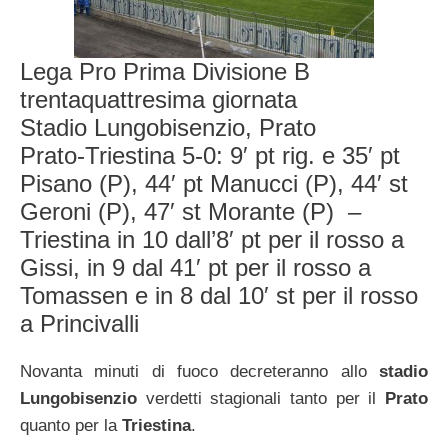
Lega Pro Prima Divisione B
trentaquattresima giornata
Stadio Lungobisenzio, Prato
Prato-Triestina 5-0: 9′ pt rig. e 35′ pt
Pisano (P), 44′ pt Manucci (P), 44′ st
Geroni (P), 47′ st Morante (P) –
Triestina in 10 dall’8′ pt per il rosso a
Gissi, in 9 dal 41′ pt per il rosso a
Tomassen e in 8 dal 10′ st per il rosso
a Princivalli
Novanta minuti di fuoco decreteranno allo
stadio
Lungobisenzio
verdetti stagionali tanto per il
Prato
quanto per la
Triestina
.