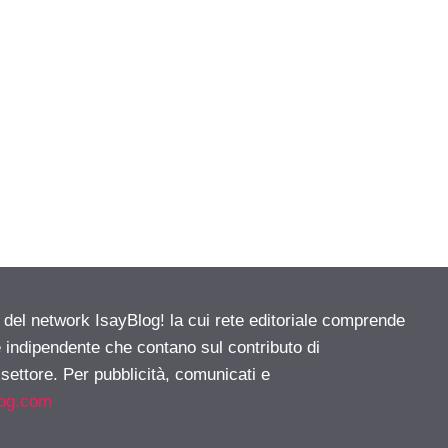
e del network IsayBlog! la cui rete editoriale comprende
e indipendente che contano sul contributo di
 settore. Per pubblicità, comunicati e
log.com