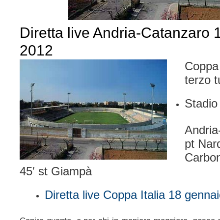
Diretta live Andria-Catanzaro
2012
Coppa 
terzo 
Stadio 
Andria
pt Nard
Carboni
45′ st Giampà
Diretta live Coppa Italia 18 genna