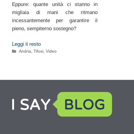
Eppure: quante unità ci stanno in
migliaia di mani che ritmano
incessantemente per garantire il
pieno, sempiterno sostegno?
Leggi il resto
Categorie
Andria
,
Tifosi
,
Video