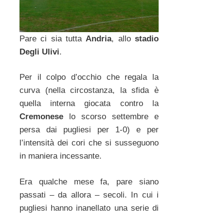
Pare ci sia tutta
Andria
, allo
stadio
Degli Ulivi
.
Per il colpo d’occhio che regala la
curva (nella circostanza, la sfida è
quella interna giocata contro la
Cremonese
lo scorso settembre e
persa dai pugliesi per 1-0) e per
l’intensità dei cori che si susseguono
in maniera incessante.
Era qualche mese fa, pare siano
passati – da allora – secoli. In cui i
pugliesi hanno inanellato una serie di