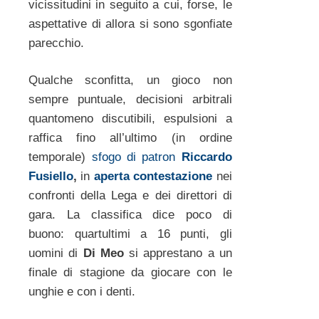
vicissitudini in seguito a cui, forse, le
aspettative di allora si sono sgonfiate
parecchio.
Qualche sconfitta, un gioco non
sempre puntuale, decisioni arbitrali
quantomeno discutibili, espulsioni a
raffica fino all’ultimo (in ordine
temporale)
sfogo di patron
Riccardo
Fusiello
,
in
aperta contestazione
nei
confronti della Lega e dei direttori di
gara. La classifica dice poco di
buono: quartultimi a 16 punti, gli
uomini di
Di Meo
si apprestano a un
finale di stagione da giocare con le
unghie e con i denti.