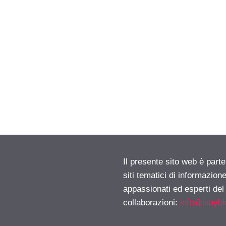
Il presente sito web è part
siti tematici di informazion
appassionati ed esperti del
collaborazioni:
info@isayb