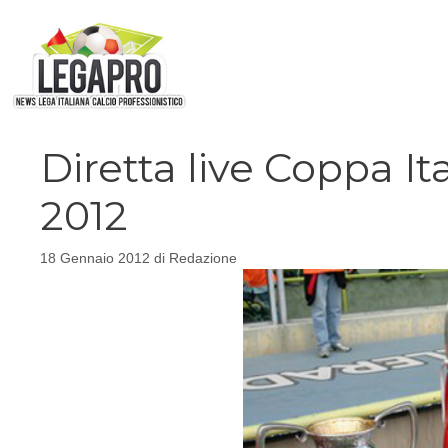
Vai
al
contenuto
Diretta live Coppa I
2012
18 Gennaio 2012
di
Redazione