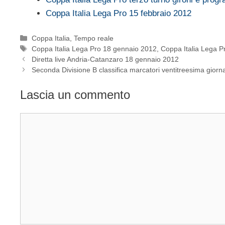
Coppa Italia Lega Pro 15 febbraio 2012
Categorie
Coppa Italia
,
Tempo reale
Tag
Coppa Italia Lega Pro 18 gennaio 2012
,
Coppa Italia Lega Pro
Diretta live Andria-Catanzaro 18 gennaio 2012
Seconda Divisione B classifica marcatori ventitreesima giorn
Lascia un commento
Commento