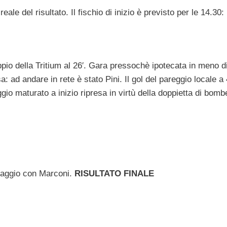
e del risultato. Il fischio di inizio è previsto per le 14.30:
ppio della Tritium al 26′. Gara pressochè ipotecata in meno d
a: ad andare in rete è stato Pini. Il gol del pareggio locale a 
ggio maturato a inizio ripresa in virtù della doppietta di bomb
ntaggio con Marconi.
RISULTATO FINALE