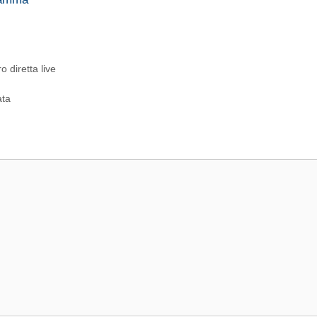
 diretta live
ata