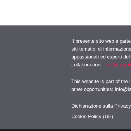
Il presente sito web è part
siti tematici di informazion
appassionati ed esperti del
collaborazioni:
info@isayb
This website is part of the
other opportunities:
info@i
Dichiarazione sulla Privac
Cookie Policy (UE)