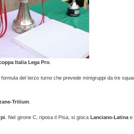
coppa Italia Lega Pro
.
a formula del terzo turno che prevede minigruppi da tre squa
ane-Tritium
.
rpi
. Nel girone C, riposa il Pisa, si gioca
Lanciano-Latina
e 