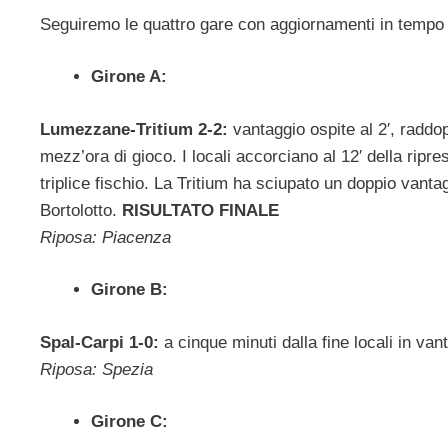
Seguiremo le quattro gare con aggiornamenti in tempo real
Girone A:
Lumezzane-Tritium 2-2:
vantaggio ospite al 2′, raddo
mezz’ora di gioco. I locali accorciano al 12′ della ripres
triplice fischio. La Tritium ha sciupato un doppio vanta
Bortolotto.
RISULTATO FINALE
Riposa: Piacenza
Girone B:
Spal-Carpi 1-0:
a cinque minuti dalla fine locali in va
Riposa: Spezia
Girone C: