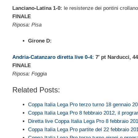
Lanciano-Latina 1-0:
le resistenze dei pontini crollano 
FINALE
Riposa: Pisa
Girone D:
Andria-Catanzaro diretta live 0-4:
7′ pt Narducci, 44
FINALE
Riposa: Foggia
Related Posts:
Coppa Italia Lega Pro terzo turno 18 gennaio 
Coppa Italia Lega Pro 8 febbraio 2012, il prog
Diretta live Coppa Italia Lega Pro 8 febbraio 20
Coppa Italia Lega Pro partite del 22 febbraio 20
Coppa Italia Lega Pro terzo turno gironi e pro