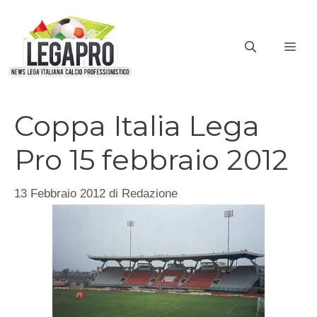
Vai
al
ME
contenuto
Coppa Italia Lega
Pro 15 febbraio 2012
13 Febbraio 2012
di
Redazione