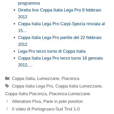
programma
Diretta live Coppa Italia Lega Pro 8 febbraio
2012
Coppa Italia Lega Pro Carpi-Spezia rinviata al
15…
Coppa Italia Lega Pro partite del 22 febbraio
2012
Lega Pro terzo turno di Coppa Italia
Coppa Italia Lega Pro terzo turno 18 gennaio
2012,…
Categorie
Coppa Italia
,
Lumezzane
,
Piacenza
Tag
Coppa Italia Lega Pro
,
Coppa Italia Lumezzane
,
Coppa Italia Piacenza
,
Piacenza-Lumezzane
Allenatore Pisa, Pane in pole position
Il video di Portogruaro-Sud Tirol 1-0