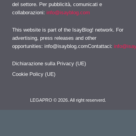
del settore. Per pubblicità, comunicati e
collaborazioni:
info@isayblog.com
This website is part of the IsayBlog! network. For
advertising, press releases and other
opportunities:
info@isayblog.comContattaci
:
info@isa
Dichiarazione sulla Privacy (UE)
Cookie Policy (UE)
LEGAPRO © 2026. All right reserverd.