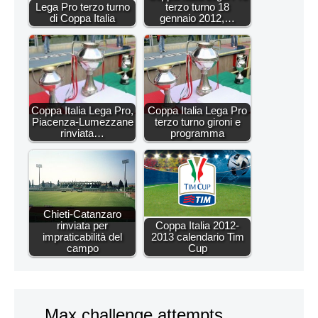
Lega Pro terzo turno
terzo turno 18
di Coppa Italia
gennaio 2012,…
Coppa Italia Lega Pro,
Coppa Italia Lega Pro
Piacenza-Lumezzane
terzo turno gironi e
rinviata…
programma
Chieti-Catanzaro
rinviata per
Coppa Italia 2012-
impraticabilità del
2013 calendario Tim
campo
Cup