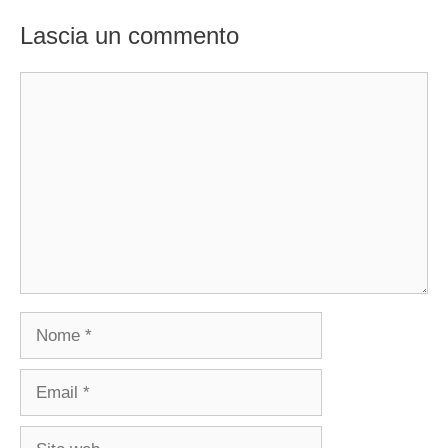
Lascia un commento
Commento
Nome
Email
Sito