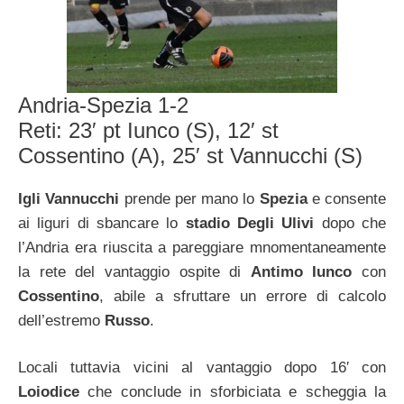
Andria-Spezia 1-2
Reti: 23′ pt Iunco (S), 12′ st
Cossentino (A), 25′ st Vannucchi (S)
Igli Vannucchi
prende per mano lo
Spezia
e consente
ai liguri di sbancare lo
stadio Degli Ulivi
dopo che
l’Andria era riuscita a pareggiare mnomentaneamente
la rete del vantaggio ospite di
Antimo Iunco
con
Cossentino
, abile a sfruttare un errore di calcolo
dell’estremo
Russo
.
Locali tuttavia vicini al vantaggio dopo 16′ con
Loiodice
che conclude in sforbiciata e scheggia la