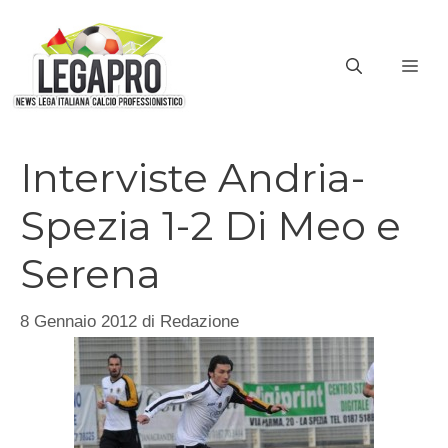
Vai
al
ME
contenuto
Interviste Andria-
Spezia 1-2 Di Meo e
Serena
8 Gennaio 2012
di
Redazione