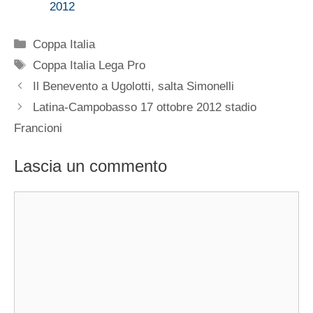
2012
Categorie
Coppa Italia
Tag
Coppa Italia Lega Pro
Il Benevento a Ugolotti, salta Simonelli
Latina-Campobasso 17 ottobre 2012 stadio
Francioni
Lascia un commento
Commento