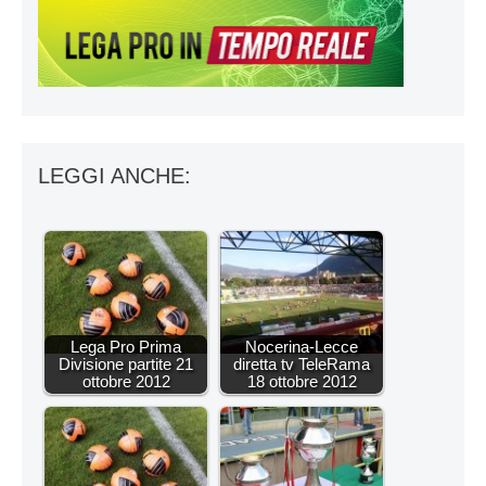
LEGGI ANCHE:
Lega Pro Prima
Nocerina-Lecce
Divisione partite 21
diretta tv TeleRama
ottobre 2012
18 ottobre 2012