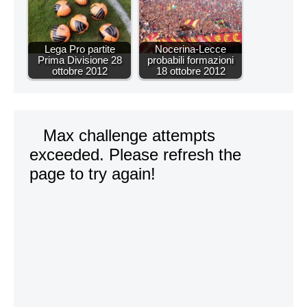
Lega Pro partite
Nocerina-Lecce
Prima Divisione 28
probabili formazioni
ottobre 2012
18 ottobre 2012