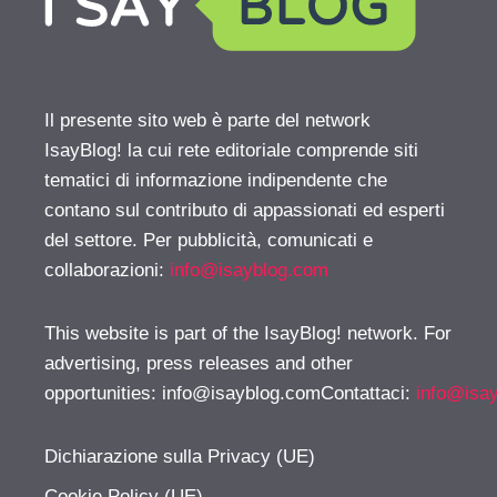
Il presente sito web è parte del network
IsayBlog! la cui rete editoriale comprende siti
tematici di informazione indipendente che
contano sul contributo di appassionati ed esperti
del settore. Per pubblicità, comunicati e
collaborazioni:
info@isayblog.com
This website is part of the IsayBlog! network. For
advertising, press releases and other
opportunities:
info@isayblog.comContattaci
:
info@isa
Dichiarazione sulla Privacy (UE)
Cookie Policy (UE)