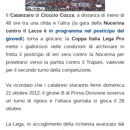
Il
Catanzaro
di
Cicccio Cozza
, a distanza di meno di
48 ore tra una sfida e l’altra (la gara della
Nocerina
contro il Lecce è
in programma nel posticipo del
giovedì
) torna a giocare: la
Coppa Italia Lega Pro
mette i giallorossi nelle condizioni di archiviare in
fretta il posticipo di ieri sera contro la Nocerina per
proiettarsi verso la partita contro il Trapani, valevole
per il secondo turno della competizione.
Va ricordato che i calabresi staranno fermi domenica
21 ottobre 2012: il girone B di Prima Divisione osserva
un turno di riposo e l’ottava giornata si gioca il 28
ottobre.
La Lega, in accoglimento della richiesta avanzata dal