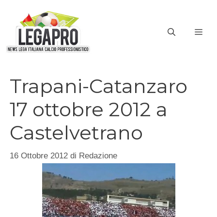
Vai
al
ME
contenuto
Trapani-Catanzaro
17 ottobre 2012 a
Castelvetrano
16 Ottobre 2012
di
Redazione