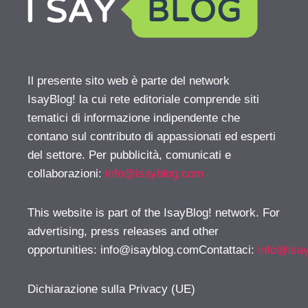
Il presente sito web è parte del network
IsayBlog! la cui rete editoriale comprende siti
tematici di informazione indipendente che
contano sul contributo di appassionati ed esperti
del settore. Per pubblicità, comunicati e
collaborazioni:
info@isayblog.com
This website is part of the IsayBlog! network. For
advertising, press releases and other
opportunities:
info@isayblog.comContattaci
:
info@isa
Dichiarazione sulla Privacy (UE)