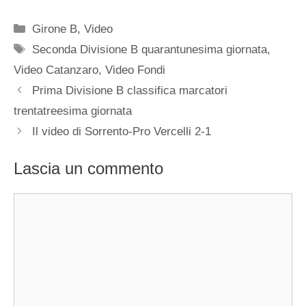
Categorie
Girone B
,
Video
Tag
Seconda Divisione B quarantunesima giornata
,
Video Catanzaro
,
Video Fondi
Prima Divisione B classifica marcatori
trentatreesima giornata
Il video di Sorrento-Pro Vercelli 2-1
Lascia un commento
Commento