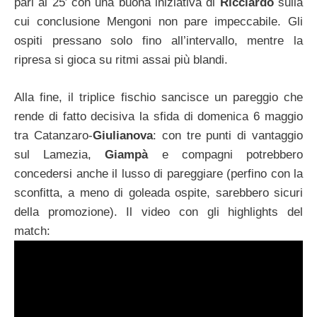
pari al 25′ con una buona iniziativa di
Ricciardo
sulla
cui conclusione Mengoni non pare impeccabile. Gli
ospiti pressano solo fino all’intervallo, mentre la
ripresa si gioca su ritmi assai più blandi.
Alla fine, il triplice fischio sancisce un pareggio che
rende di fatto decisiva la sfida di domenica 6 maggio
tra Catanzaro-
Giulianova
: con tre punti di vantaggio
sul Lamezia,
Giampà
e compagni potrebbero
concedersi anche il lusso di pareggiare (perfino con la
sconfitta, a meno di goleada ospite, sarebbero sicuri
della promozione). Il video con gli highlights del
match: