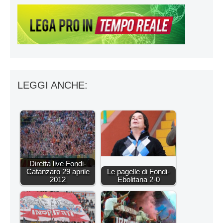
LEGGI ANCHE:
Diretta live Fondi-
Catanzaro 29 aprile
Le pagelle di Fondi-
2012
Ebolitana 2-0