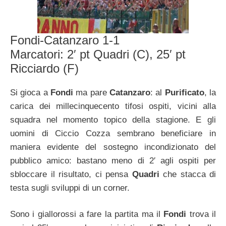
Fondi-Catanzaro 1-1
Marcatori: 2′ pt Quadri (C), 25′ pt
Ricciardo (F)
Si gioca a
Fondi
ma pare
Catanzaro
: al
Purificato
, la
carica dei millecinquecento tifosi ospiti, vicini alla
squadra nel momento topico della stagione. E gli
uomini di Ciccio Cozza sembrano beneficiare in
maniera evidente del sostegno incondizionato del
pubblico amico: bastano meno di 2′ agli ospiti per
sbloccare il risultato, ci pensa
Quadri
che stacca di
testa sugli sviluppi di un corner.
Sono i giallorossi a fare la partita ma il
Fondi
trova il