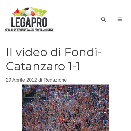
Vai
al
ME
contenuto
Il video di Fondi-
Catanzaro 1-1
29 Aprile 2012
di
Redazione