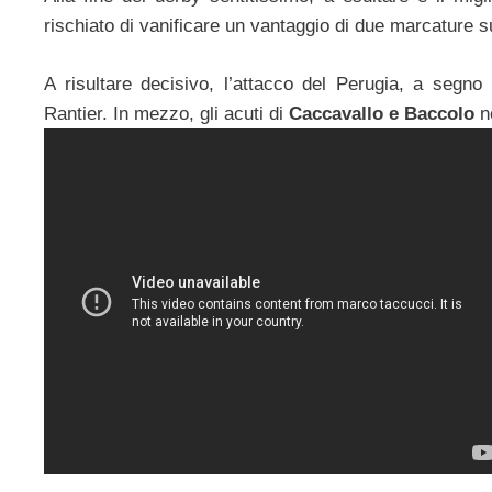
rischiato di vanificare un vantaggio di due marcature s
A risultare decisivo, l’attacco del Perugia, a segno
Rantier. In mezzo, gli acuti di
Caccavallo e Baccolo
ne