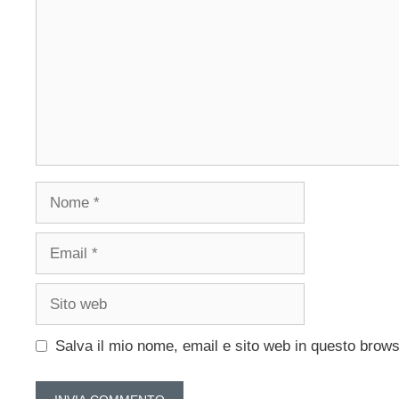
Nome
Email
Sito
web
Salva il mio nome, email e sito web in questo brow