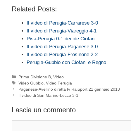
Related Posts:
Il video di Perugia-Carrarese 3-0
Il video di Perugia-Viareggio 4-1
Pisa-Perugia 0-1 decide Ciofani
Il video di Perugia-Paganese 3-0
Il video di Perugia-Frosinone 2-2
Perugia-Gubbio con Ciofani e Regno
Categorie
Prima Divisione B
,
Video
Tag
Video Gubbio
,
Video Perugia
Paganese-Avellino diretta tv RaiSport 21 gennaio 2013
Il video di San Marino-Lecce 3-1
Lascia un commento
Commento