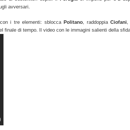
ugli avversari.
 con i tre elementi: sblocca
Politano
, raddoppia
Ciofani
,
l finale di tempo. Il video con le immagini salienti della sfida