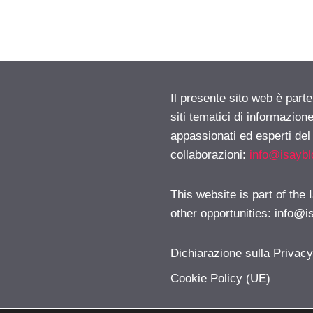
Il presente sito web è part
siti tematici di informazion
appassionati ed esperti del
collaborazioni:
info@isayb
This website is part of the
other opportunities:
info@i
Dichiarazione sulla Privac
Cookie Policy (UE)