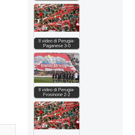
Il video di Perugia-
Paganese 3-0
Il video di Perugia-
Frosinone 2-2