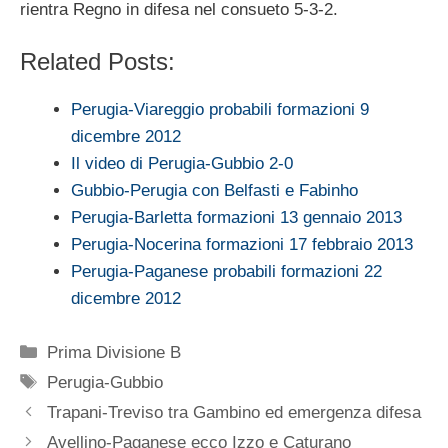
rientra Regno in difesa nel consueto 5-3-2.
Related Posts:
Perugia-Viareggio probabili formazioni 9
dicembre 2012
Il video di Perugia-Gubbio 2-0
Gubbio-Perugia con Belfasti e Fabinho
Perugia-Barletta formazioni 13 gennaio 2013
Perugia-Nocerina formazioni 17 febbraio 2013
Perugia-Paganese probabili formazioni 22
dicembre 2012
Categorie
Prima Divisione B
Tag
Perugia-Gubbio
Trapani-Treviso tra Gambino ed emergenza difesa
Avellino-Paganese ecco Izzo e Caturano