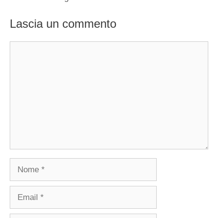
Lascia un commento
Commento
Nome
Email