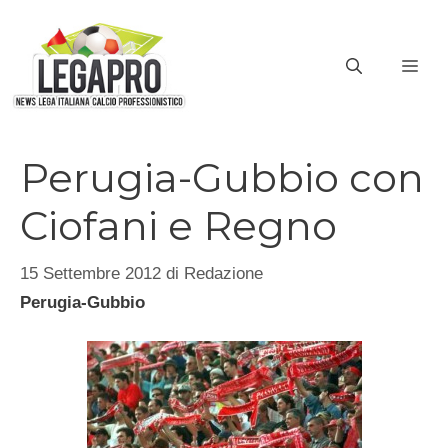
Vai
al
ME
contenuto
Perugia-Gubbio con
Ciofani e Regno
15 Settembre 2012
di
Redazione
Perugia-Gubbio