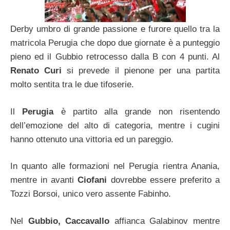
Derby umbro di grande passione e furore quello tra la
matricola Perugia che dopo due giornate è a punteggio
pieno ed il Gubbio retrocesso dalla B con 4 punti. Al
Renato Curi
si prevede il pienone per una partita
molto sentita tra le due tifoserie.
Il
Perugia
è partito alla grande non risentendo
dell’emozione del alto di categoria, mentre i cugini
hanno ottenuto una vittoria ed un pareggio.
In quanto alle formazioni nel Perugia rientra Anania,
mentre in avanti
Ciofani
dovrebbe essere preferito a
Tozzi Borsoi, unico vero assente Fabinho.
Nel
Gubbio, Caccavallo
affianca Galabinov mentre