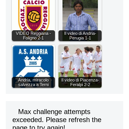
VIDEO Reggiana -
Il video di Andria-
Foligno 2-1
Perugia 1-1
Andria, miracolo
Il video di Piacenza-
salvezza a Terni
Feralpi 2-2