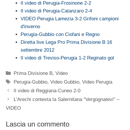
Il video di Perugia-Frosinone 2-2
Il video di Perugia-Catanzaro 2-4
VIDEO Perugia Lamezia 3-2 Grifoni campioni
d'inverno
Perugia-Gubbio con Ciofani e Regno
Diretta live Lega Pro Prima Divisione B 16
settembre 2012
Il video di Treviso-Perugia 1-2 Reginato gol
Categorie
Prima Divisione B
,
Video
Tag
Perugia-Gubbio
,
Video Gubbio
,
Video Perugia
Il video di Reggiana-Cuneo 2-0
L’Arechi contesta la Salernitana “Vergognatevi” –
VIDEO
Lascia un commento