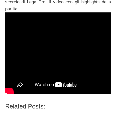
scorcio di Lega Pro. Il video con gli highlights della
partita:
Related Posts: