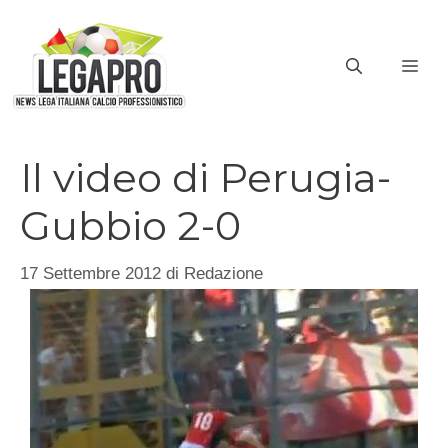
Vai
al
ME
contenuto
Il video di Perugia-
Gubbio 2-0
17 Settembre 2012
di
Redazione