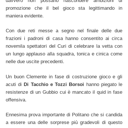
davvero non possano nascondere ambizioni di
promozione che il bel gioco sta legittimando in
maniera evidente.
Con due reti messe a segno nel finale delle due
frazioni i padroni di casa hanno consentito ai circa
novemila spettatori del Curi di celebrare la vetta con
un lungo applauso alla squadra, tonica e cinica come
nelle due uscite precedenti.
Un buon Clemente in fase di costruzione gioco e gli
acuti di
Di Tacchio e Tozzi Borsoi
hanno piegato le
resistenze di un Gubbio cui è mancato il quid in fase
offensiva.
Ennesima prova importante di Politano che si candida
a essere una delle sorprese più gradevoli di questo