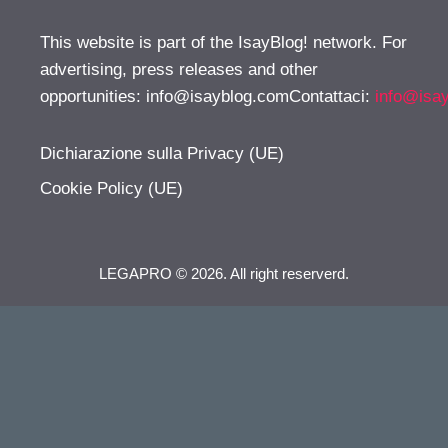
This website is part of the IsayBlog! network. For
advertising, press releases and other
opportunities:
info@isayblog.comContattaci
:
info@isa
Dichiarazione sulla Privacy (UE)
Cookie Policy (UE)
LEGAPRO © 2026. All right reserverd.