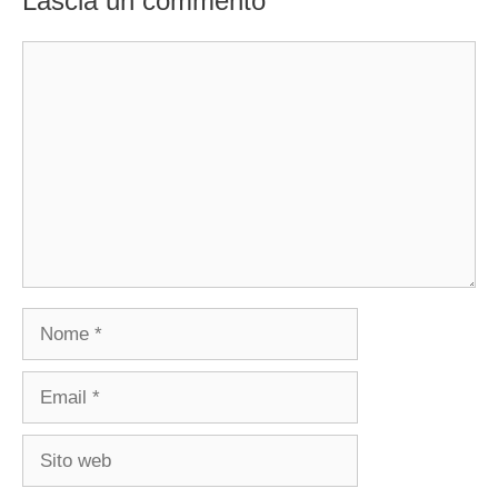
Lascia un commento
Commento
Nome
Email
Sito
web