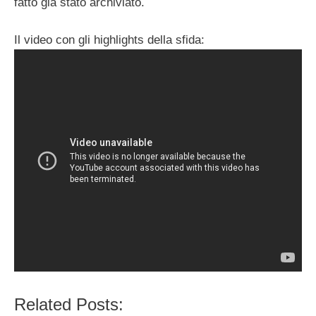
fatto già stato archiviato.
Il video con gli highlights della sfida:
Related Posts: