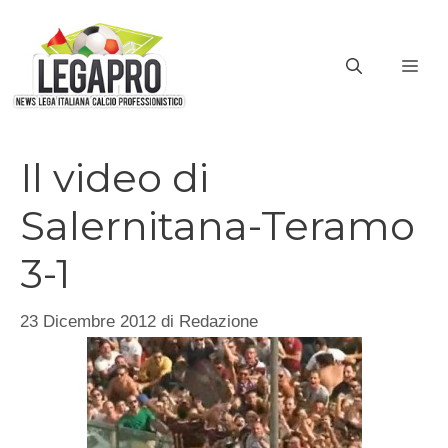
Vai
al
ME
contenuto
Il video di
Salernitana-Teramo
3-1
23 Dicembre 2012
di
Redazione