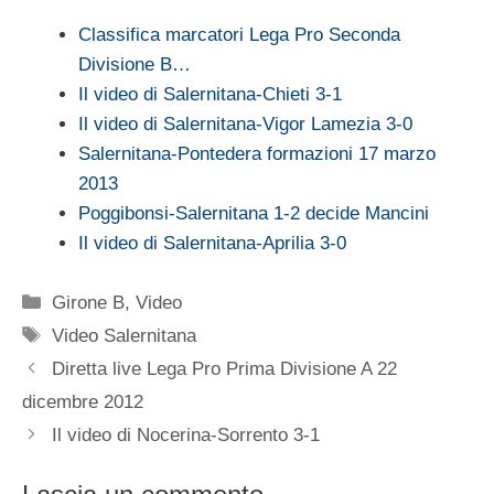
Classifica marcatori Lega Pro Seconda
Divisione B…
Il video di Salernitana-Chieti 3-1
Il video di Salernitana-Vigor Lamezia 3-0
Salernitana-Pontedera formazioni 17 marzo
2013
Poggibonsi-Salernitana 1-2 decide Mancini
Il video di Salernitana-Aprilia 3-0
Categorie
Girone B
,
Video
Tag
Video Salernitana
Diretta live Lega Pro Prima Divisione A 22
dicembre 2012
Il video di Nocerina-Sorrento 3-1