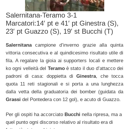
Salernitana-Teramo 3-1
Marcatori:14′ pt e 41′ pt Ginestra (S),
23′ pt Guazzo (S), 19′ st Bucchi (T)
Salernitana
campione d’inverno grazie alla quinta
vittoria consecutiva e al quindicesimo risultato utile di
fila. A regalare la gioia ai supporters locali e mettere
ko ogni velleità del
Teramo
è stato il duo d’attacco dei
padroni di casa: doppietta di
Ginestra
, che tocca
quota 11 reti stagionali e si porta a una lunghezza
dalla vetta della graduatoria dei bomber (guidata da
Grassi
del Pontedera con 12 gol), e acuto di Guazzo.
Per gli ospiti ha accorciato
Bucchi
nella ripresa, ma a
quel punto ogni discorso relativo al risultato era di