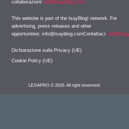
collaborazioni:
info@isayblog.com
This website is part of the IsayBlog! network. For
advertising, press releases and other
opportunities:
info@isayblog.comContattaci
:
info@isa
Dichiarazione sulla Privacy (UE)
Cookie Policy (UE)
LEGAPRO © 2026. All right reserverd.