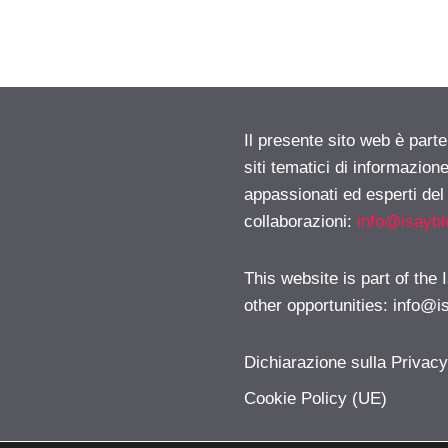
Il presente sito web è part
siti tematici di informazion
appassionati ed esperti del
collaborazioni:
info@isayb
This website is part of the
other opportunities:
info@i
Dichiarazione sulla Privac
Cookie Policy (UE)