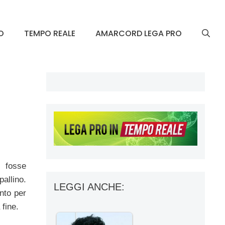
O
TEMPO REALE
AMARCORD LEGA PRO
-
 fosse
allino.
LEGGI ANCHE:
anto per
 fine.