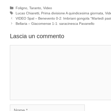
Categorie
Foligno
,
Taranto
,
Video
Tag
Lucas Chiaretti
,
Prima divisione A quindicesima giornata
,
Vid
VIDEO Spal – Benevento 0-2: Imbriani gongola “Martedì pa
Bellaria – Giacomense 1-1: saracinesca Pavanello
Lascia un commento
Commento
Nome