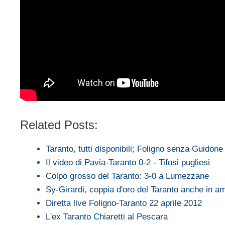
Related Posts:
Taranto, tutti disponibili; Foligno senza Guidone
Il video di Pavia-Taranto 0-2 - Tifosi pugliesi
Colpo grosso del Taranto: 3-0 a Lumezzane
Sy-Girardi, coppia d'oro del Taranto anche in a
Diretta live Foligno-Taranto 22 aprile 2012
L'ex Taranto Chiaretti al Pescara