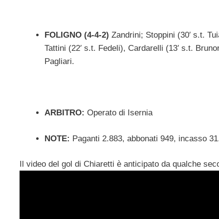
FOLIGNO (4-4-2)
Zandrini; Stoppini (30′ s.t. T
Tattini (22′ s.t. Fedeli), Cardarelli (13′ s.t. Bru
Pagliari.
ARBITRO:
Operato di Isernia
NOTE:
Paganti 2.883, abbonati 949, incasso 31.
Il video del gol di Chiaretti è anticipato da qualche s