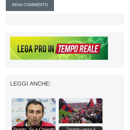
LEGGI ANCHE:
Taranto, Sy e Chiaretti
Taranto verso il