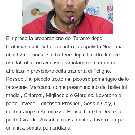
E’ ripresa la preparazione del Taranto dopo
l’entusiasmante vittoria contro la capolista Nocerina:
obiettivo ricaricare le batterie dopo il filotto di nove
risultati utili consecutivi e svuotare un’infermeria
affollata in previsione della trasferta di Foligno.
Rossoblù al piccolo trotto nel piovoso pomeriggio dello
Iacovone. Mancano, come preannunciato dai bollettini
medici, Chiaretti, Migliaccio e Giorgino. Lavorano a
parte, invece, i difensori Prosperi, Sosa e Coly, i
centrocampisti Antonazzo, Pensalifini e Di Deo e la
punte Girardi. Rossoblù nuovamente a lavoro ieri per
un’unica seduta pomeridiana.