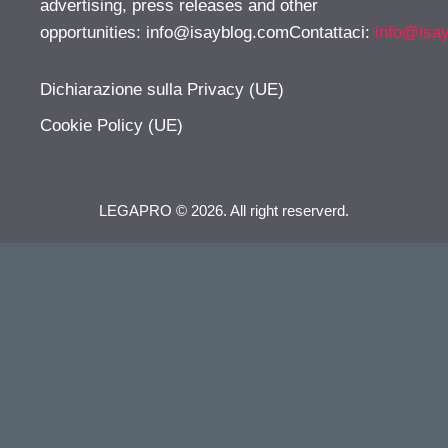
advertising, press releases and other
opportunities:
info@isayblog.comContattaci
:
info@isa
Dichiarazione sulla Privacy (UE)
Cookie Policy (UE)
LEGAPRO © 2026. All right reserverd.