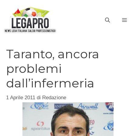
Vai
al
ME
contenuto
Taranto, ancora
problemi
dall’infermeria
1 Aprile 2011
di
Redazione