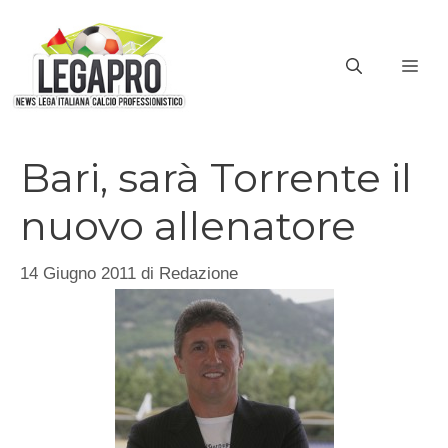
Vai
al
ME
contenuto
Bari, sarà Torrente il
nuovo allenatore
14 Giugno 2011
di
Redazione