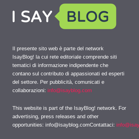
Il presente sito web è parte del network
IsayBlog! la cui rete editoriale comprende siti
tematici di informazione indipendente che
contano sul contributo di appassionati ed esperti
del settore. Per pubblicità, comunicati e
collaborazioni:
info@isayblog.com
This website is part of the IsayBlog! network. For
advertising, press releases and other
opportunities:
info@isayblog.comContattaci
:
info@isa