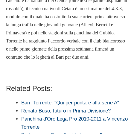
calciatore da bandiera del Genoa (oltre 400 le partite disputate in
rossoblù), il tecnico nativo di Cetara è un estimatore del 4-3-3,
modulo con il quale ha costruito la sua carriera prima attraverso
la lunga trafila nelle giovanili genoane (Allievi, Berretti e
Primavera) e poi nelle stagioni sulla panchina del Gubbio.
Torrente ha raggiunto l’accordo verbale con il club biancorosso
e nelle prime giornate della prossima settimana firmerà un
contratto che lo legherà al Bari per due anni.
Related Posts:
Bari, Torrente: "Qui per puntare alla serie A"
Renato Buso, futuro in Prima Divisione?
Panchina d'Oro Lega Pro 2010-2011 a Vincenzo
Torrente