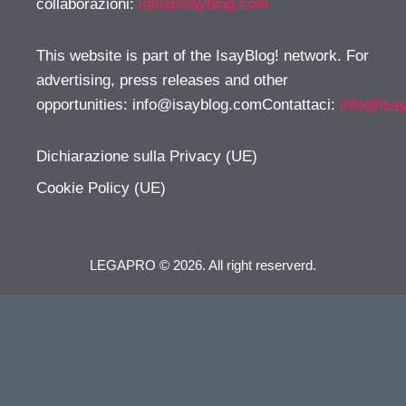
collaborazioni:
info@isayblog.com
This website is part of the IsayBlog! network. For
advertising, press releases and other
opportunities:
info@isayblog.comContattaci
:
info@isa
Dichiarazione sulla Privacy (UE)
Cookie Policy (UE)
LEGAPRO © 2026. All right reserverd.