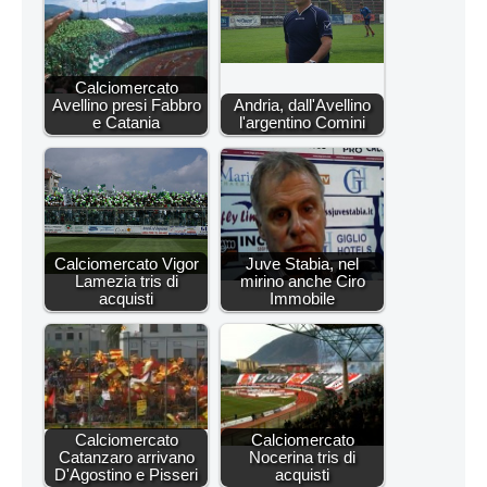
Calciomercato
Avellino presi Fabbro
Andria, dall'Avellino
e Catania
l'argentino Comini
Calciomercato Vigor
Juve Stabia, nel
Lamezia tris di
mirino anche Ciro
acquisti
Immobile
Calciomercato
Calciomercato
Catanzaro arrivano
Nocerina tris di
D'Agostino e Pisseri
acquisti