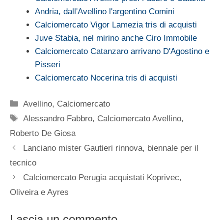
Andria, dall'Avellino l'argentino Comini
Calciomercato Vigor Lamezia tris di acquisti
Juve Stabia, nel mirino anche Ciro Immobile
Calciomercato Catanzaro arrivano D'Agostino e
Pisseri
Calciomercato Nocerina tris di acquisti
Categorie
Avellino
,
Calciomercato
Tag
Alessandro Fabbro
,
Calciomercato Avellino
,
Roberto De Giosa
Lanciano mister Gautieri rinnova, biennale per il
tecnico
Calciomercato Perugia acquistati Koprivec,
Oliveira e Ayres
Lascia un commento