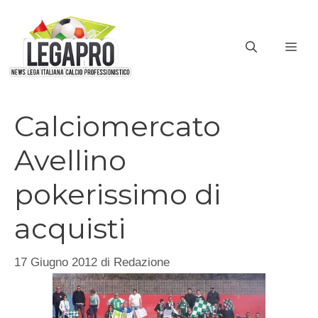
Vai
al
ME
contenuto
Calciomercato
Avellino
pokerissimo di
acquisti
17 Giugno 2012
di
Redazione