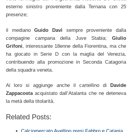
esterno sinistro proveniente dalla Ternana con 25
presenze;
il mediano
Guido Davì
sempre proveniente dalla
compagine campana della Juve Stabia;
Giulio
Grifoni
, interessante 18enne della Fiorentina, ma che
ha giocato in Serie D con la maglia del Venezia,
contribuendo alla promozione in Seconda Catagoria
della squadra veneta.
Ai loro si aggiunge anche il cartellino di
Davide
Zappacosta
acquistato dall’Atalanta che ne deteneva
la metà della titolarità.
Related Posts:
Calciomercato Avellino presi Fabbro e Catania