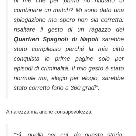
di me che per primo ho rifiutato di
combinare un match? Mi sono dato una
spiegazione ma spero non sia corretta:
risaltare il gesto di un ragazzo dei
Quartieri Spagnoli di Napoli
sarebbe
stato complesso perché la mia città
conquista le prime pagine solo per
episodi di criminalità. Il mio gesto è stato
normale ma, elogio per elogio, sarebbe
stato corretto farlo a 360 gradi”.
Amarezza ma anche consapevolezza:
“Sì, quella per cui, da questa storia,