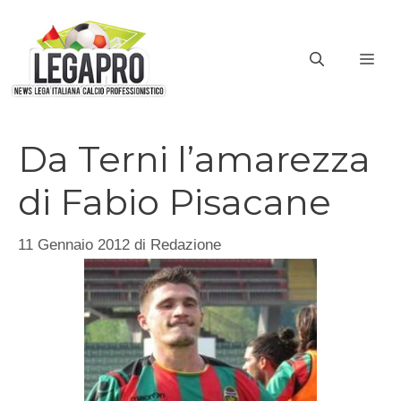
Vai
al
ME
contenuto
Da Terni l’amarezza
di Fabio Pisacane
11 Gennaio 2012
di
Redazione