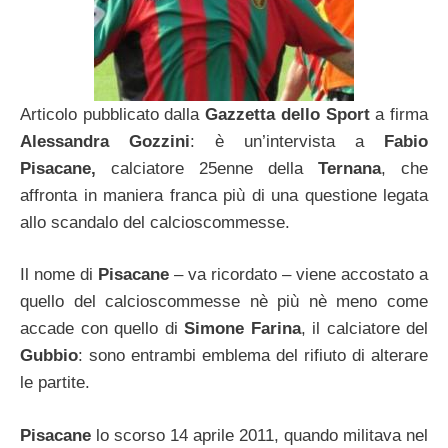
Articolo pubblicato dalla
Gazzetta dello Sport
a firma
Alessandra Gozzini
: è un’intervista a
Fabio
Pisacane,
calciatore 25enne della
Ternana
, che
affronta in maniera franca più di una questione legata
allo scandalo del calcioscommesse.
Il nome di
Pisacane
– va ricordato – viene accostato a
quello del calcioscommesse nè più nè meno come
accade con quello di
Simone Farina
, il calciatore del
Gubbio
: sono entrambi emblema del rifiuto di alterare
le partite.
Pisacane
lo scorso 14 aprile 2011, quando militava nel