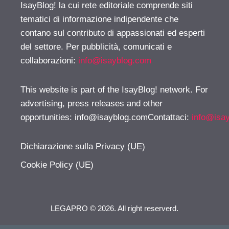
IsayBlog! la cui rete editoriale comprende siti
tematici di informazione indipendente che
contano sul contributo di appassionati ed esperti
del settore. Per pubblicità, comunicati e
collaborazioni:
info@isayblog.com
This website is part of the IsayBlog! network. For
advertising, press releases and other
opportunities:
info@isayblog.comContattaci
:
info@isa
Dichiarazione sulla Privacy (UE)
Cookie Policy (UE)
LEGAPRO © 2026. All right reserverd.