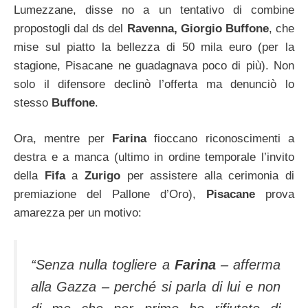
Lumezzane, disse no a un tentativo di combine
propostogli dal ds del
Ravenna, Giorgio Buffone
, che
mise sul piatto la bellezza di 50 mila euro (per la
stagione, Pisacane ne guadagnava poco di più). Non
solo il difensore declinò l’offerta ma denunciò lo
stesso
Buffone
.
Ora, mentre per
Farina
fioccano riconoscimenti a
destra e a manca (ultimo in ordine temporale l’invito
della
Fifa
a
Zurigo
per assistere alla cerimonia di
premiazione del Pallone d’Oro),
Pisacane
prova
amarezza per un motivo:
“Senza nulla togliere a
Farina
– afferma
alla Gazza – perché si parla di lui e non