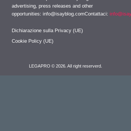
advertising, press releases and other
opportunities:
info@isayblog.comContattaci
:
info@isa
Dichiarazione sulla Privacy (UE)
Cookie Policy (UE)
LEGAPRO © 2026. All right reserverd.