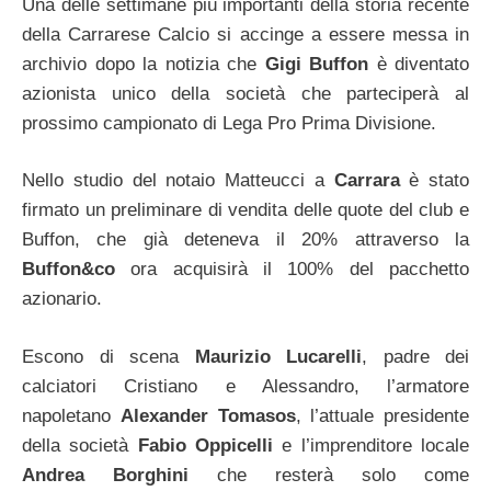
Una delle settimane più importanti della storia recente
della Carrarese Calcio si accinge a essere messa in
archivio dopo la notizia che
Gigi Buffon
è diventato
azionista unico della società che parteciperà al
prossimo campionato di Lega Pro Prima Divisione.
Nello studio del notaio Matteucci a
Carrara
è stato
firmato un preliminare di vendita delle quote del club e
Buffon, che già deteneva il 20% attraverso la
Buffon&co
ora acquisirà il 100% del pacchetto
azionario.
Escono di scena
Maurizio Lucarelli
, padre dei
calciatori Cristiano e Alessandro, l’armatore
napoletano
Alexander Tomasos
, l’attuale presidente
della società
Fabio Oppicelli
e l’imprenditore locale
Andrea Borghini
che resterà solo come