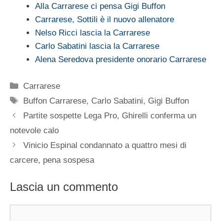
Alla Carrarese ci pensa Gigi Buffon
Carrarese, Sottili è il nuovo allenatore
Nelso Ricci lascia la Carrarese
Carlo Sabatini lascia la Carrarese
Alena Seredova presidente onorario Carrarese
Categorie
Carrarese
Tag
Buffon Carrarese
,
Carlo Sabatini
,
Gigi Buffon
Partite sospette Lega Pro, Ghirelli conferma un
notevole calo
Vinicio Espinal condannato a quattro mesi di
carcere, pena sospesa
Lascia un commento
Commento