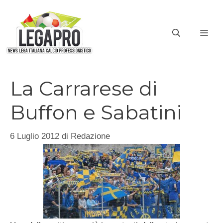
Vai
al
ME
contenuto
La Carrarese di
Buffon e Sabatini
6 Luglio 2012
di
Redazione