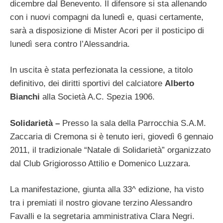
dicembre dal Benevento. Il difensore si sta allenando
con i nuovi compagni da lunedì e, quasi certamente,
sarà a disposizione di Mister Acori per il posticipo di
lunedì sera contro l’Alessandria.
In uscita è stata perfezionata la cessione, a titolo
definitivo, dei diritti sportivi del calciatore
Alberto
Bianchi
alla Società A.C. Spezia 1906.
Solidarietà –
Presso la sala della Parrocchia S.A.M.
Zaccaria di Cremona si è tenuto ieri, giovedì 6 gennaio
2011, il tradizionale “Natale di Solidarietà” organizzato
dal Club Grigiorosso Attilio e Domenico Luzzara.
La manifestazione, giunta alla 33^ edizione, ha visto
tra i premiati il nostro giovane terzino Alessandro
Favalli e la segretaria amministrativa Clara Negri.