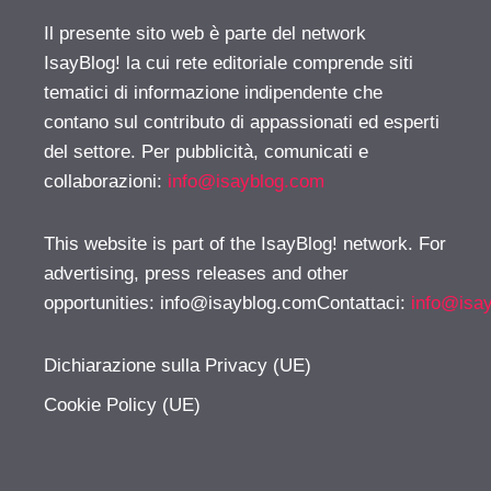
Il presente sito web è parte del network
IsayBlog! la cui rete editoriale comprende siti
tematici di informazione indipendente che
contano sul contributo di appassionati ed esperti
del settore. Per pubblicità, comunicati e
collaborazioni:
info@isayblog.com
This website is part of the IsayBlog! network. For
advertising, press releases and other
opportunities:
info@isayblog.comContattaci
:
info@isa
Dichiarazione sulla Privacy (UE)
Cookie Policy (UE)