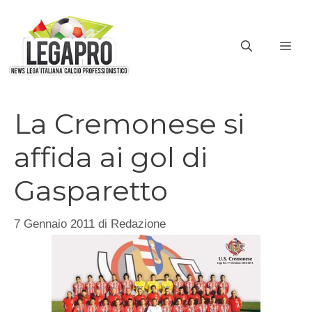
Vai
al
ME
contenuto
La Cremonese si
affida ai gol di
Gasparetto
7 Gennaio 2011
di
Redazione