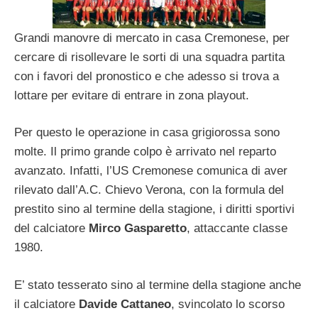
Grandi manovre di mercato in casa Cremonese, per
cercare di risollevare le sorti di una squadra partita
con i favori del pronostico e che adesso si trova a
lottare per evitare di entrare in zona playout.
Per questo le operazione in casa grigiorossa sono
molte. Il primo grande colpo è arrivato nel reparto
avanzato. Infatti, l’US Cremonese comunica di aver
rilevato dall’A.C. Chievo Verona, con la formula del
prestito sino al termine della stagione, i diritti sportivi
del calciatore
Mirco Gasparetto
, attaccante classe
1980.
E’ stato tesserato sino al termine della stagione anche
il calciatore
Davide Cattaneo
, svincolato lo scorso