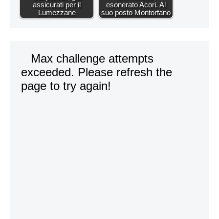
assicurati per il
esonerato Acori. Al
Lumezzane
suo posto Montorfano