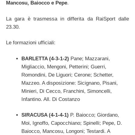
Mancosu, Baiocco e Pepe
.
La gara è trasmessa in differita da RaiSport dalle
23.30.
Le formazioni ufficiali:
BARLETTA (4-3-1-2)
Pane; Mazzarani,
Migliaccio, Mengoni, Petterini; Guerri,
Romondini, De Liguori; Cerone; Schetter,
Mazzeo. A disposizione: Sicignano, Pisani,
Minieri, Di Cecco, Franchini, Simoncelli,
Infantino. All. Di Costanzo
SIRACUSA (4-1-4-1)
P. Baiocco; Giordano,
Moi, Ignoffo, Capocchiano; Spinelli; Pepe, D.
Baiocco, Mancosu, Longoni; Testardi. A