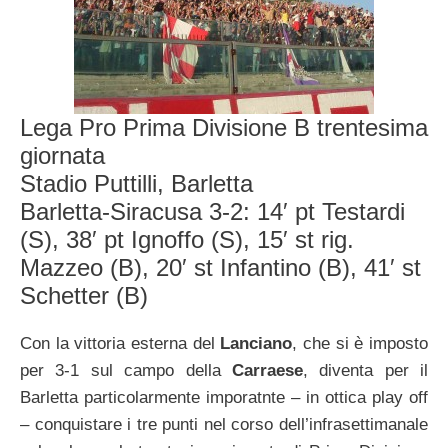
Lega Pro Prima Divisione B trentesima
giornata
Stadio Puttilli, Barletta
Barletta-Siracusa 3-2: 14′ pt Testardi
(S), 38′ pt Ignoffo (S), 15′ st rig.
Mazzeo (B), 20′ st Infantino (B), 41′ st
Schetter (B)
Con la vittoria esterna del
Lanciano
, che si è imposto
per 3-1 sul campo della
Carraese
, diventa per il
Barletta particolarmente imporatnte – in ottica play off
– conquistare i tre punti nel corso dell’infrasettimanale