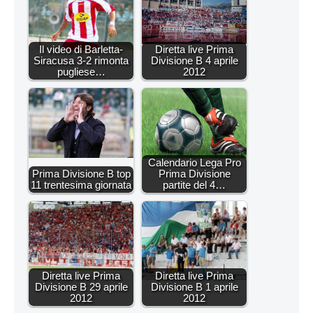
Il video di Barletta-
Diretta live Prima
Siracusa 3-2 rimonta
Divisione B 4 aprile
pugliese…
2012
Calendario Lega Pro
Prima Divisione B top
Prima Divisione
11 trentesima giornata
partite del 4…
Diretta live Prima
Diretta live Prima
Divisione B 29 aprile
Divisione B 1 aprile
2012
2012