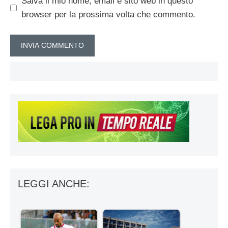
Salva il mio nome, email e sito web in questo
browser per la prossima volta che commento.
LEGGI ANCHE: