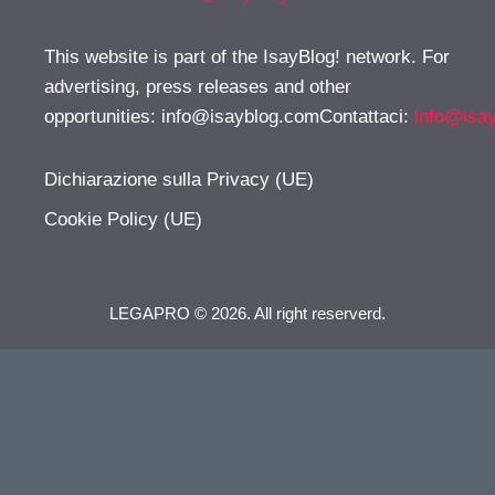
This website is part of the IsayBlog! network. For
advertising, press releases and other
opportunities:
info@isayblog.comContattaci
:
info@isa
Dichiarazione sulla Privacy (UE)
Cookie Policy (UE)
LEGAPRO © 2026. All right reserverd.