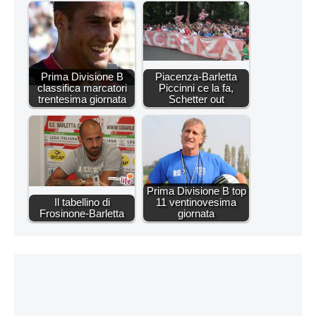
Prima Divisione B
Piacenza-Barletta
classifica marcatori
Piccinni ce la fa,
trentesima giornata
Schetter out
Prima Divisione B top
Il tabellino di
11 ventinovesima
Frosinone-Barletta
giornata