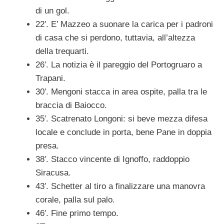
di un gol.
22′. E’ Mazzeo a suonare la carica per i padroni
di casa che si perdono, tuttavia, all’altezza
della trequarti.
26′. La notizia è il pareggio del Portogruaro a
Trapani.
30′. Mengoni stacca in area ospite, palla tra le
braccia di Baiocco.
35′. Scatrenato Longoni: si beve mezza difesa
locale e conclude in porta, bene Pane in doppia
presa.
38′. Stacco vincente di Ignoffo, raddoppio
Siracusa.
43′. Schetter al tiro a finalizzare una manovra
corale, palla sul palo.
46′. Fine primo tempo.