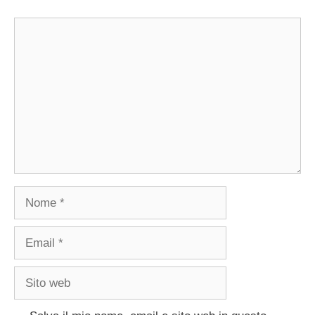
Commento
Nome
Email
Sito
web