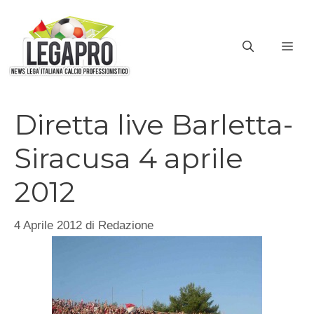
Vai
al
ME
contenuto
Diretta live Barletta-
Siracusa 4 aprile
2012
4 Aprile 2012
di
Redazione