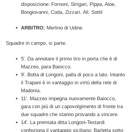
disposizione: Fornoni, Strigari, Pippa, Aloe,
Bongiovanni, Coda, Zizzari. All. Sottil
ARBITRO:
Merlino di Udine
Squadre in campo, si parte.
5′. Da annotare il primo tiro in porta che è di
Mazzeo, para Baiocco.
9′. Botta di Longoni, palla di poco a lato. Intanto
il Trapani è in vantaggio in virtù della rete di
Madonia.
11′. Mazzeo impegna nuovamente Baiocco,
gara con più di un capovolgimento di fronte tra
due squadre che stanno provando a vincere.
14′. La premiata ditta Longoni-Testardi
confeziona il vantaggio siciliano: Barletta sotto