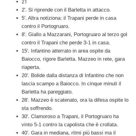
2T
2′. Si riprende con il Barletta in attacco.
5′. Altra notiziona: il Trapani perde in casa
contro il Portogruaro.
8′. Giallo a Mazzarani, Portogruaro al terzo gol
contro il Trapani che perde 3-1 in casa.
15′. Infantino atterrato in area ospite da
Baiocco, rigore Barletta. Mazzeo in rete, gara
riaperta.
20′. Bolide dalla distanza di Infantino che non
lascia scampo a Baiocco. In cinque minuti il
Barletta ha pareggiato.
28′. Mazzeo è scatenato, ora la difesa ospite lo
sta soffrendo.
30′. Clamoroso a Trapani, il Portogruaro ha
vinto 5-1 contro la capolista che è crollata.
40′. Gara in mediana, ritmi più bassi ma il