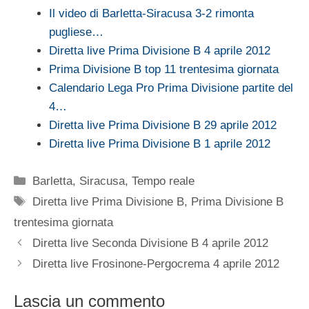
Il video di Barletta-Siracusa 3-2 rimonta
pugliese…
Diretta live Prima Divisione B 4 aprile 2012
Prima Divisione B top 11 trentesima giornata
Calendario Lega Pro Prima Divisione partite del
4…
Diretta live Prima Divisione B 29 aprile 2012
Diretta live Prima Divisione B 1 aprile 2012
Categorie
Barletta
,
Siracusa
,
Tempo reale
Tag
Diretta live Prima Divisione B
,
Prima Divisione B
trentesima giornata
Diretta live Seconda Divisione B 4 aprile 2012
Diretta live Frosinone-Pergocrema 4 aprile 2012
Lascia un commento