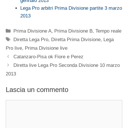
gennaio 2013
Lega Pro arbitri Prima Divisione partite 3 marzo
2013
Categorie
Prima Divisione A
,
Prima Divisione B
,
Tempo reale
Tag
Diretta Lega Pro
,
Diretta Prima Divisione
,
Lega
Pro live
,
Prima Divisione live
Catanzaro-Pisa ok Fiore e Perez
Diretta live Lega Pro Seconda Divisione 10 marzo
2013
Lascia un commento
Commento