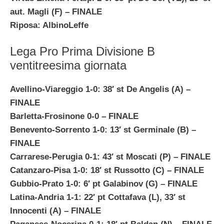
aut. Magli (F)
– FINALE
Riposa: AlbinoLeffe
Lega Pro Prima Divisione B
ventitreesima giornata
Avellino-Viareggio 1-0: 38′ st De Angelis (A)
–
FINALE
Barletta-Frosinone 0-0
– FINALE
Benevento-Sorrento 1-0: 13′ st Germinale (B)
–
FINALE
Carrarese-Perugia 0-1: 43′ st Moscati (P)
– FINALE
Catanzaro-Pisa 1-0: 18′ st Russotto (C)
– FINALE
Gubbio-Prato 1-0: 6′ pt Galabinov (G)
– FINALE
Latina-Andria 1-1: 22′ pt Cottafava (L), 33′ st
Innocenti (A)
– FINALE