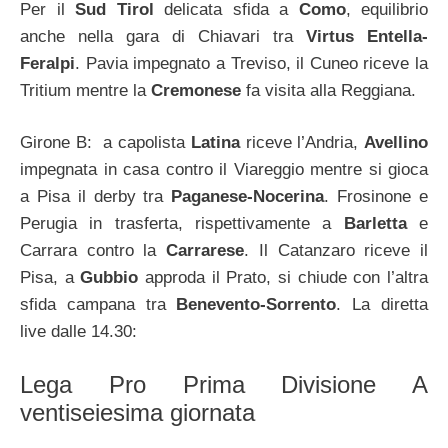
Per il
Sud Tirol
delicata sfida a
Como
, equilibrio
anche nella gara di Chiavari tra
Virtus Entella-
Feralpi
. Pavia impegnato a Treviso, il Cuneo riceve la
Tritium mentre la
Cremonese
fa visita alla Reggiana.
Girone B: a capolista
Latina
riceve l’Andria,
Avellino
impegnata in casa contro il Viareggio mentre si gioca
a Pisa il derby tra
Paganese-Nocerina
. Frosinone e
Perugia in trasferta, rispettivamente a
Barletta
e
Carrara contro la
Carrarese
. Il Catanzaro riceve il
Pisa, a
Gubbio
approda il Prato, si chiude con l’altra
sfida campana tra
Benevento-Sorrento
. La diretta
live dalle 14.30:
Lega Pro Prima Divisione A
ventiseiesima giornata