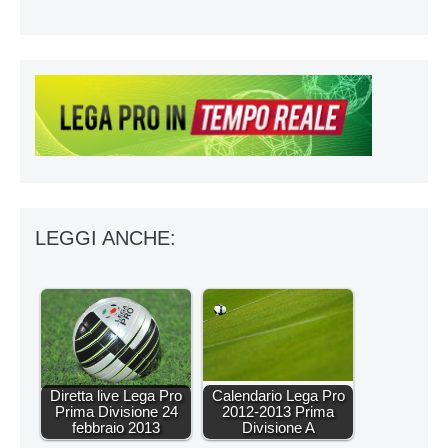
LEGGI ANCHE:
Diretta live Lega Pro
Calendario Lega Pro
Prima Divisione 24
2012-2013 Prima
febbraio 2013
Divisione A