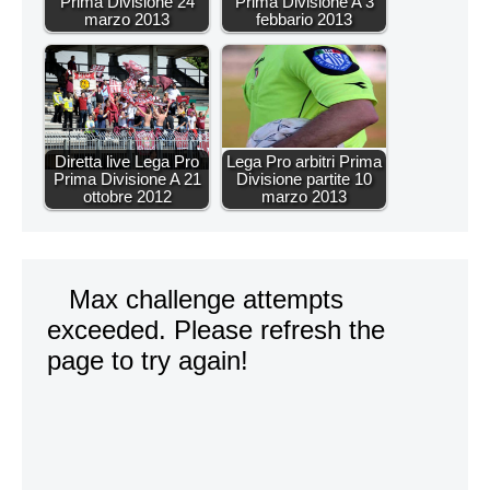
Prima Divisione 24
Prima Divisione A 3
marzo 2013
febbario 2013
Diretta live Lega Pro
Lega Pro arbitri Prima
Prima Divisione A 21
Divisione partite 10
ottobre 2012
marzo 2013