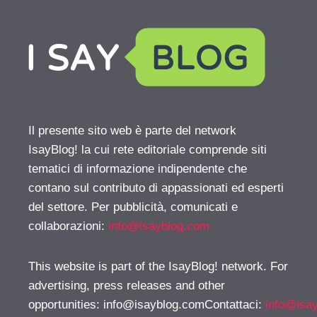
Il presente sito web è parte del network
IsayBlog! la cui rete editoriale comprende siti
tematici di informazione indipendente che
contano sul contributo di appassionati ed esperti
del settore. Per pubblicità, comunicati e
collaborazioni:
info@isayblog.com
This website is part of the IsayBlog! network. For
advertising, press releases and other
opportunities:
info@isayblog.comContattaci
:
info@isa