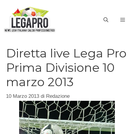
Vai
al
ME
contenuto
Diretta live Lega Pro
Prima Divisione 10
marzo 2013
10 Marzo 2013
di
Redazione