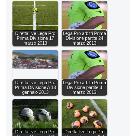
Diretta live Lega Pro
Lega Pro arbitri Prima
Prima Divisione 17
Divisione partite 24
marzo 2013
marzo 2013
Diretta live Lega Pro
Lega Pro arbitri Prima
Prima Divisione A 13
Divisione partite 3
gennaio 2013
marzo 2013
Diretta live Lega Pro
Diretta live Lega Pro