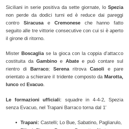
Siciliani in serie positiva da sette giornate, lo
Spezia
non perde da dodici turni ed è reduce dai pareggi
contro
Siracusa
e
Cremonese
che hanno fatto
seguito alle tre vittorie consecutive con cui si è aperto
il girone di ritorno.
Mister
Boscaglia
se la gioca con la coppia d’attacco
costituita da
Gambino
e
Abate
e può contare sul
rientro di
Barraco
;
Serena
ritrova
Casoli
e pare
orientato a schierare il tridente composto da
Marotta,
Iunco
ed
Evacuo
.
Le formazioni ufficiali:
squadre in 4-4-2, Spezia
senza Evacuo, nel Trapani Barraco torna dal 1′
Trapani:
Castelli; Lo Bue, Sabatino, Pagliarulo,