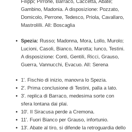
Filippi; Pirrone, Barraco, Caccetta, Abate;
Gambino, Madonia. A disposizione: Pozzato,
Domicolo, Perrone, Tedesco, Priola, Cavallaro,
Mastrolilli. All: Boscaglia
Spezia:
Russo; Madonna, Mora, Lollo, Murolo;
Lucioni, Casoli, Bianco, Marotta; Iunco, Testini.
A disposizione: Conti, Gentili, Ricci, Grauso,
Guerra, Vannucchi, Evacuo. All: Serena
1′. Fischio di inizio, manovra lo Spezia.
2′. Prima conclusione di Testini, palla a lato.
3′. replica di Barraco, medesima sorte con
sfera lontana dai plai.
10′. Il Siracusa perde a Cremona.
11′. Fuori Bianco per Grauso, infortunio.
13′. Abate al tiro, si difende la retroguardia dello