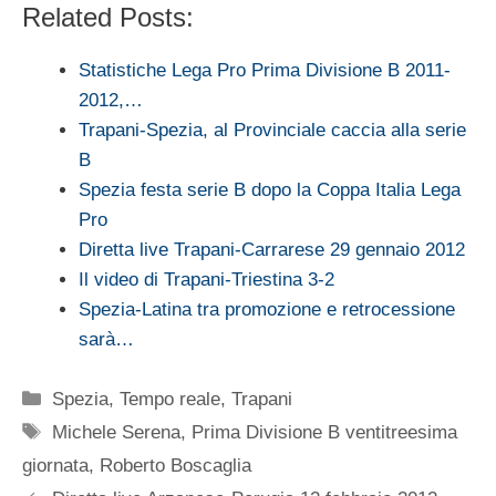
Related Posts:
Statistiche Lega Pro Prima Divisione B 2011-
2012,…
Trapani-Spezia, al Provinciale caccia alla serie
B
Spezia festa serie B dopo la Coppa Italia Lega
Pro
Diretta live Trapani-Carrarese 29 gennaio 2012
Il video di Trapani-Triestina 3-2
Spezia-Latina tra promozione e retrocessione
sarà…
Categorie
Spezia
,
Tempo reale
,
Trapani
Tag
Michele Serena
,
Prima Divisione B ventitreesima
giornata
,
Roberto Boscaglia