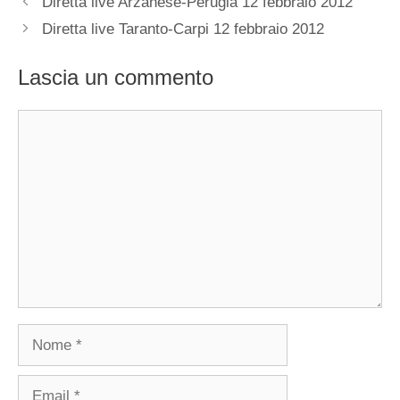
Diretta live Arzanese-Perugia 12 febbraio 2012
Diretta live Taranto-Carpi 12 febbraio 2012
Lascia un commento
Commento
Nome
Email