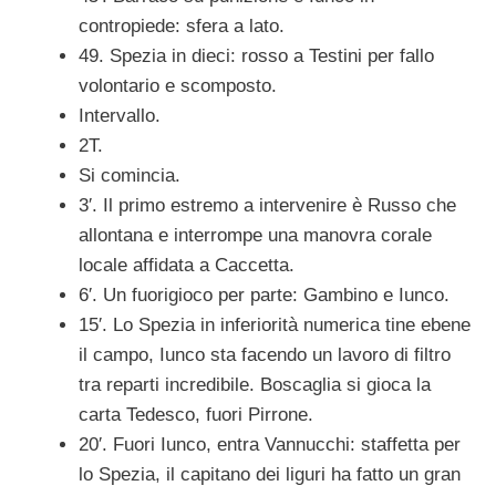
contropiede: sfera a lato.
49. Spezia in dieci: rosso a Testini per fallo
volontario e scomposto.
Intervallo.
2T.
Si comincia.
3′. Il primo estremo a intervenire è Russo che
allontana e interrompe una manovra corale
locale affidata a Caccetta.
6′. Un fuorigioco per parte: Gambino e Iunco.
15′. Lo Spezia in inferiorità numerica tine ebene
il campo, Iunco sta facendo un lavoro di filtro
tra reparti incredibile. Boscaglia si gioca la
carta Tedesco, fuori Pirrone.
20′. Fuori Iunco, entra Vannucchi: staffetta per
lo Spezia, il capitano dei liguri ha fatto un gran