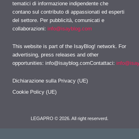
tematici di informazione indipendente che
contano sul contributo di appassionati ed esperti
del settore. Per pubblicità, comunicati e
collaborazioni:
info@isayblog.com
This website is part of the IsayBlog! network. For
advertising, press releases and other
opportunities:
info@isayblog.comContattaci
:
info@isa
Dichiarazione sulla Privacy (UE)
Cookie Policy (UE)
LEGAPRO © 2026. All right reserverd.