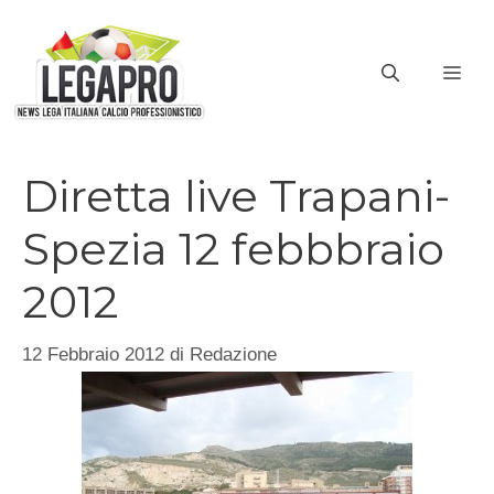
Vai
al
ME
contenuto
Diretta live Trapani-
Spezia 12 febbbraio
2012
12 Febbraio 2012
di
Redazione