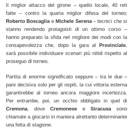
Il miglior attacco del girone – quello locale, 40 reti
fatte – contro la quarta miglior difesa del torneo;
Roberto Boscaglia
e
Michele Serena
– tecnici che si
stanno rendendo protagoisti di un ottimo corso –
hanno preparato la sfida nel migliore dei modi con la
consapevolezza che, dopo la gara al
Provinciale
,
sarà possibile individuare scenari più nitidi rispetto al
proseguo dl torneo.
Partita di enorme signidficato seppure – tra le due –
pare decisiva solo per gli ospiti, la cui vittoria esterna
garantirebbe al torneo ancora maggiore incertezza.
Per entrambe, poi, un occhio obbligato in quel di
Cremona
, dove
Cremonese
e
Siracusa
sono
chiamate a giocarsi in maniera alrettanto determinante
una fetta di stagione.