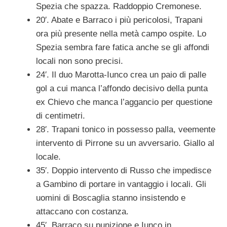
Spezia che spazza. Raddoppio Cremonese.
20′. Abate e Barraco i più pericolosi, Trapani
ora più presente nella metà campo ospite. Lo
Spezia sembra fare fatica anche se gli affondi
locali non sono precisi.
24′. Il duo Marotta-Iunco crea un paio di palle
gol a cui manca l’affondo decisivo della punta
ex Chievo che manca l’aggancio per questione
di centimetri.
28′. Trapani tonico in possesso palla, veemente
intervento di Pirrone su un avversario. Giallo al
locale.
35′. Doppio intervento di Russo che impedisce
a Gambino di portare in vantaggio i locali. Gli
uomini di Boscaglia stanno insistendo e
attaccano con costanza.
45′. Barraco su punizione e Iunco in