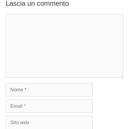
Lascia un commento
Commento
Nome
Email
Sito
web