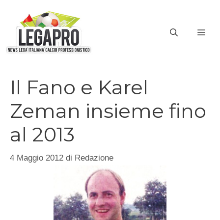
Vai
al
ME
contenuto
Il Fano e Karel
Zeman insieme fino
al 2013
4 Maggio 2012
di
Redazione