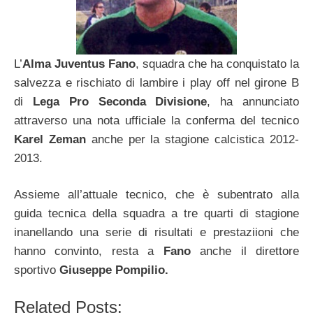
L’
Alma Juventus Fano
, squadra che ha conquistato la
salvezza e rischiato di lambire i play off nel girone B
di
Lega Pro Seconda Divisione
, ha annunciato
attraverso una nota ufficiale la conferma del tecnico
Karel Zeman
anche per la stagione calcistica 2012-
2013.
Assieme all’attuale tecnico, che è subentrato alla
guida tecnica della squadra a tre quarti di stagione
inanellando una serie di risultati e prestaziioni che
hanno convinto, resta a
Fano
anche il direttore
sportivo
Giuseppe Pompilio.
Related Posts: