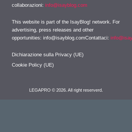
collaborazioni:
info@isayblog.com
This website is part of the IsayBlog! network. For
advertising, press releases and other
opportunities:
info@isayblog.comContattaci
:
info@isa
Dichiarazione sulla Privacy (UE)
Cookie Policy (UE)
LEGAPRO © 2026. All right reserverd.