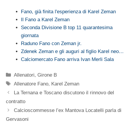
Fano, già finita l'esperienza di Karel Zeman
Il Fano a Karel Zeman
Seconda Divisione B top 11 quarantesima
giornata
Raduno Fano con Zeman jr.
Zdenek Zeman e gli auguri al figlio Karel neo…
Calciomercato Fano arriva Ivan Merli Sala
Categorie
Allenatori
,
Girone B
Tag
Allenatore Fano
,
Karel Zeman
La Ternana e Toscano discutono il rinnovo del
contratto
Calcioscommesse l’ex Mantova Locatelli parla di
Gervasoni