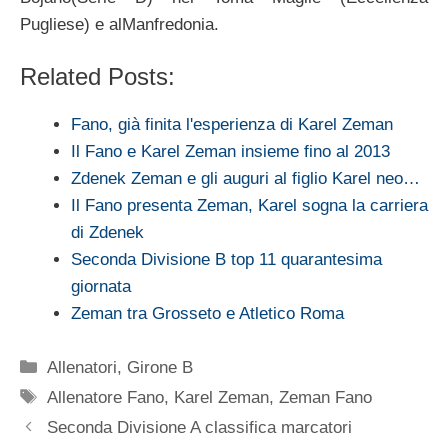
Pugliese) e alManfredonia.
Related Posts:
Fano, già finita l'esperienza di Karel Zeman
Il Fano e Karel Zeman insieme fino al 2013
Zdenek Zeman e gli auguri al figlio Karel neo…
Il Fano presenta Zeman, Karel sogna la carriera
di Zdenek
Seconda Divisione B top 11 quarantesima
giornata
Zeman tra Grosseto e Atletico Roma
Categorie
Allenatori
,
Girone B
Tag
Allenatore Fano
,
Karel Zeman
,
Zeman Fano
Seconda Divisione A classifica marcatori