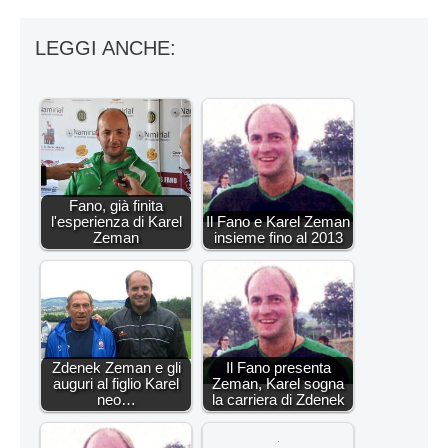
LEGGI ANCHE:
Fano, già finita
l'esperienza di Karel
Il Fano e Karel Zeman
Zeman
insieme fino al 2013
Zdenek Zeman e gli
Il Fano presenta
auguri al figlio Karel
Zeman, Karel sogna
neo…
la carriera di Zdenek