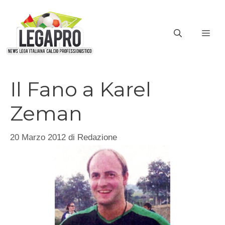
Vai
al
ME
contenuto
Il Fano a Karel
Zeman
20 Marzo 2012
di
Redazione