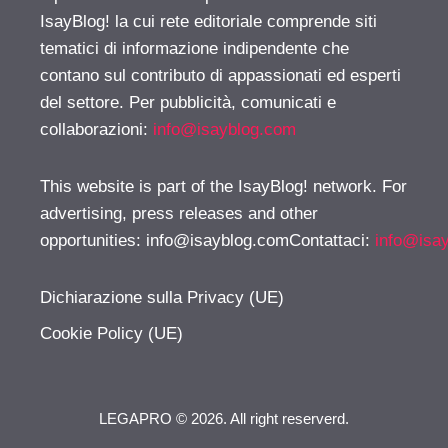
IsayBlog! la cui rete editoriale comprende siti
tematici di informazione indipendente che
contano sul contributo di appassionati ed esperti
del settore. Per pubblicità, comunicati e
collaborazioni:
info@isayblog.com
This website is part of the IsayBlog! network. For
advertising, press releases and other
opportunities:
info@isayblog.comContattaci
:
info@isa
Dichiarazione sulla Privacy (UE)
Cookie Policy (UE)
LEGAPRO © 2026. All right reserverd.