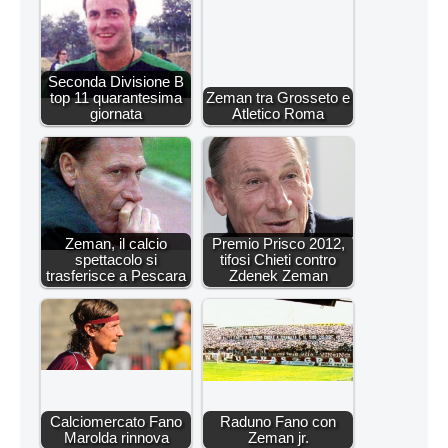
Seconda Divisione B
top 11 quarantesima
Zeman tra Grosseto e
giornata
Atletico Roma
Zeman, il calcio
Premio Prisco 2012,
spettacolo si
tifosi Chieti contro
trasferisce a Pescara
Zdenek Zeman
Calciomercato Fano
Raduno Fano con
Marolda rinnova
Zeman jr.