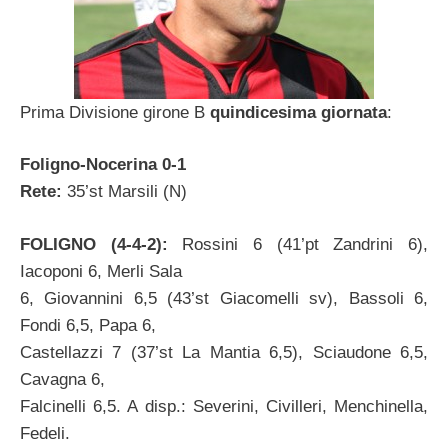
Prima Divisione girone B
quindicesima giornata
:
Foligno-Nocerina 0-1
Rete:
35’st Marsili (N)
FOLIGNO (4-4-2):
Rossini 6 (41’pt Zandrini 6),
Iacoponi 6, Merli Sala
6, Giovannini 6,5 (43’st Giacomelli sv), Bassoli 6,
Fondi 6,5, Papa 6,
Castellazzi 7 (37’st La Mantia 6,5), Sciaudone 6,5,
Cavagna 6,
Falcinelli 6,5. A disp.: Severini, Civilleri, Menchinella,
Fedeli.