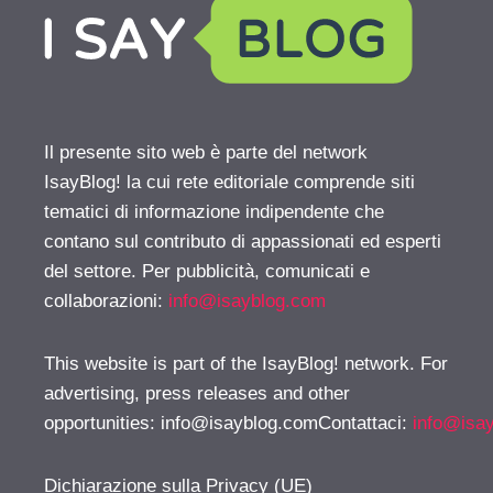
Il presente sito web è parte del network
IsayBlog! la cui rete editoriale comprende siti
tematici di informazione indipendente che
contano sul contributo di appassionati ed esperti
del settore. Per pubblicità, comunicati e
collaborazioni:
info@isayblog.com
This website is part of the IsayBlog! network. For
advertising, press releases and other
opportunities:
info@isayblog.comContattaci
:
info@isa
Dichiarazione sulla Privacy (UE)