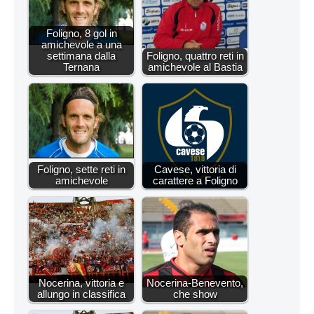
Foligno, 8 gol in
amichevole a una
settimana dalla
Foligno, quattro reti in
Ternana
amichevole al Bastia
Foligno, sette reti in
Cavese, vittoria di
amichevole
carattere a Foligno
Nocerina, vittoria e
Nocerina-Benevento,
allungo in classifica
che show