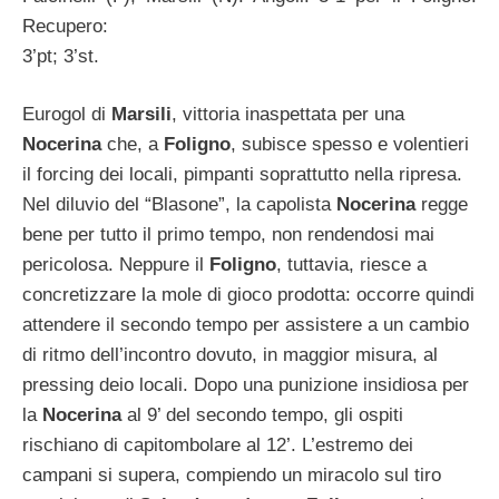
Recupero:
3’pt; 3’st.
Eurogol di
Marsili
, vittoria inaspettata per una
Nocerina
che, a
Foligno
, subisce spesso e volentieri
il forcing dei locali, pimpanti soprattutto nella ripresa.
Nel diluvio del “Blasone”, la capolista
Nocerina
regge
bene per tutto il primo tempo, non rendendosi mai
pericolosa. Neppure il
Foligno
, tuttavia, riesce a
concretizzare la mole di gioco prodotta: occorre quindi
attendere il secondo tempo per assistere a un cambio
di ritmo dell’incontro dovuto, in maggior misura, al
pressing deio locali. Dopo una punizione insidiosa per
la
Nocerina
al 9’ del secondo tempo, gli ospiti
rischiano di capitombolare al 12’. L’estremo dei
campani si supera, compiendo un miracolo sul tiro