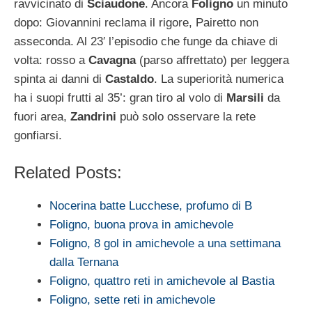
ravvicinato di
Sciaudone
. Ancora
Foligno
un minuto
dopo: Giovannini reclama il rigore, Pairetto non
asseconda. Al 23′ l’episodio che funge da chiave di
volta: rosso a
Cavagna
(parso affrettato) per leggera
spinta ai danni di
Castaldo
. La superiorità numerica
ha i suopi frutti al 35’: gran tiro al volo di
Marsili
da
fuori area,
Zandrini
può solo osservare la rete
gonfiarsi.
Related Posts:
Nocerina batte Lucchese, profumo di B
Foligno, buona prova in amichevole
Foligno, 8 gol in amichevole a una settimana
dalla Ternana
Foligno, quattro reti in amichevole al Bastia
Foligno, sette reti in amichevole