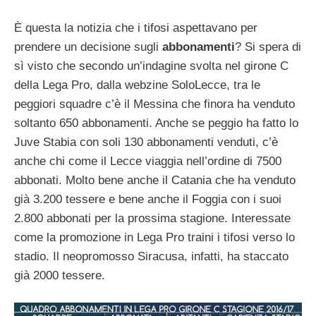
È questa la notizia che i tifosi aspettavano per
prendere un decisione sugli
abbonamenti
? Si spera di
sì visto che secondo un’indagine svolta nel girone C
della Lega Pro, dalla webzine SoloLecce, tra le
peggiori squadre c’è il Messina che finora ha venduto
soltanto 650 abbonamenti. Anche se peggio ha fatto lo
Juve Stabia con soli 130 abbonamenti venduti, c’è
anche chi come il Lecce viaggia nell’ordine di 7500
abbonati. Molto bene anche il Catania che ha venduto
già 3.200 tessere e bene anche il Foggia con i suoi
2.800 abbonati per la prossima stagione. Interessate
come la promozione in Lega Pro traini i tifosi verso lo
stadio. Il neopromosso Siracusa, infatti, ha staccato
già 2000 tessere.