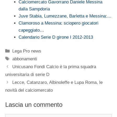
Calciomercato Gavorrano Daniele Messina
dalla Sampdoria
Juve Stabia, Lumezzane, Barletta e Messina:…
Clamoroso a Messina: sciopero giocatori
capeggiato…
Calendario Serie D girone I 2012-2013
Categorie
Lega Pro news
Tag
abbonamenti
Unicusano Fondi Calcio è la prima squadra
universitaria di serie D
Lecce, Catanzaro, Albinoleffe e Lupa Roma, le
novità del calciomercato
Lascia un commento