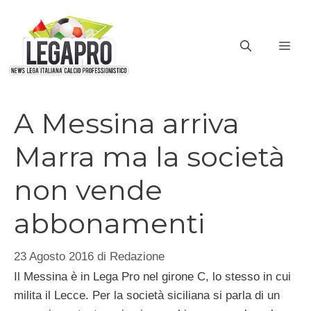
Vai
al
ME
contenuto
A Messina arriva
Marra ma la società
non vende
abbonamenti
23 Agosto 2016
di
Redazione
Il Messina è in Lega Pro nel girone C, lo stesso in cui
milita il Lecce. Per la società siciliana si parla di un