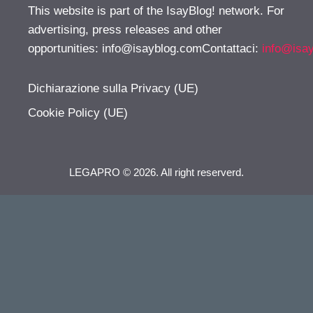
This website is part of the IsayBlog! network. For
advertising, press releases and other
opportunities:
info@isayblog.comContattaci
:
info@isa
Dichiarazione sulla Privacy (UE)
Cookie Policy (UE)
LEGAPRO © 2026. All right reserverd.